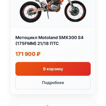
Мотоцикл Motoland SMX300 S4
(175FMM) 21/18 ПТС
171 900
₽
В корзину
Подробнее