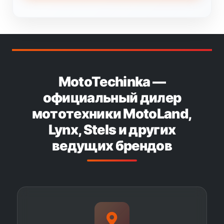
MotoTechinka —
официальный дилер
мототехники MotoLand,
Lynx, Stels и других
ведущих брендов