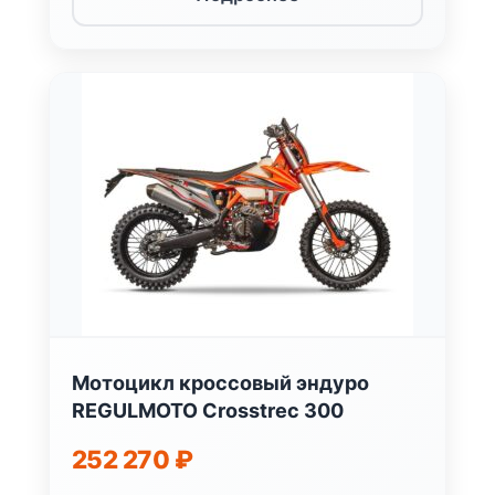
Мотоцикл кроссовый эндуро
REGULMOTO Crosstrec 300
252 270
₽