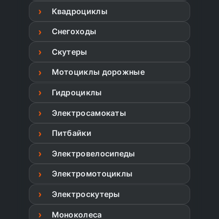
Квадроциклы
Снегоходы
Скутеры
Мотоциклы дорожные
Гидроциклы
Электросамокаты
Питбайки
Электровелосипеды
Электромотоциклы
Электроскутеры
Моноколеса