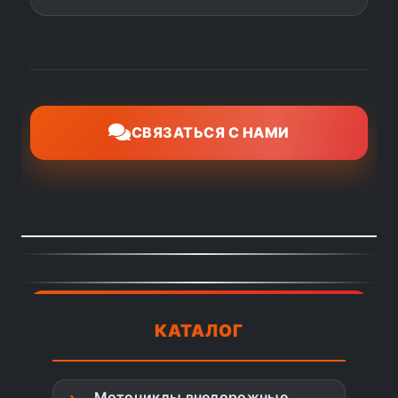
СВЯЗАТЬСЯ С НАМИ
КАТАЛОГ
Мотоциклы внедорожные