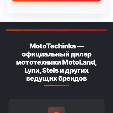
MotoTechinka —
официальный дилер
мототехники MotoLand,
Lynx, Stels и других
ведущих брендов