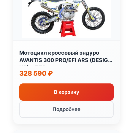
Мотоцикл кроссовый эндуро
AVANTIS 300 PRO/EFI ARS (DESIGN
HS) с ПТС
328 590
₽
В корзину
Подробнее