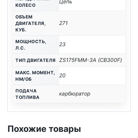
Цепь
КОЛЕСО
ОБЪЕМ
271
ДВИГАТЕЛЯ,
КУБ.
МОЩНОСТЬ,
23
Л.С.
ZS175FMM-3А (CB300F)
ТИП ДВИГАТЕЛЯ
МАКС. МОМЕНТ,
20
НМ/ОБ
ПОДАЧА
карбюратор
ТОПЛИВА
Похожие товары