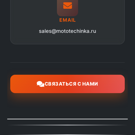
EMAIL
sales@mototechinka.ru
СВЯЗАТЬСЯ С НАМИ