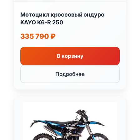
Мотоцикл кроссовый эндуро
KAYO K6-R 250
335 790
₽
В корзину
Подробнее