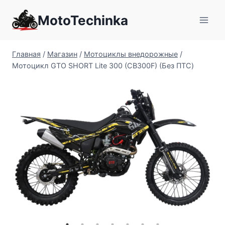
Перейти
MotoTechinka
к
содержимому
Главная
/
Магазин
/
Мотоциклы внедорожные
/
Мотоцикл GTO SHORT Lite 300 (CB300F) (Без ПТС)