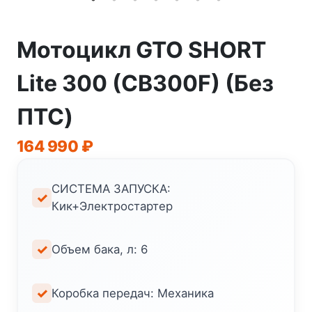
Мотоцикл GTO SHORT
Lite 300 (CB300F) (Без
ПТС)
164 990
₽
СИСТЕМА ЗАПУСКА:
Кик+Электростартер
Объем бака, л: 6
Коробка передач: Механика