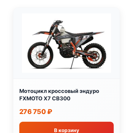
Мотоцикл кроссовый эндуро
FXMOTO X7 CB300
276 750
₽
В корзину