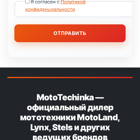
Я согласен с
Политикой
конфиденциальности
MotoTechinka —
официальный дилер
мототехники MotoLand,
Lynx, Stels и других
ведущих брендов