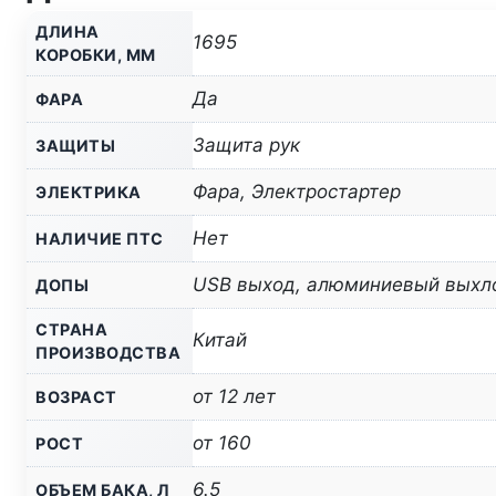
ДЛИНА
1695
КОРОБКИ, ММ
Да
ФАРА
Защита рук
ЗАЩИТЫ
Фара, Электростартер
ЭЛЕКТРИКА
Нет
НАЛИЧИЕ ПТС
USB выход, алюминиевый выхлоп
ДОПЫ
СТРАНА
Китай
ПРОИЗВОДСТВА
от 12 лет
ВОЗРАСТ
от 160
РОСТ
6.5
ОБЪЕМ БАКА, Л