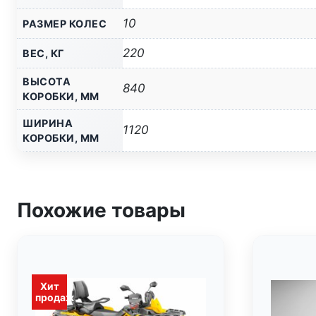
10
РАЗМЕР КОЛЕС
220
ВЕС, КГ
ВЫСОТА
840
КОРОБКИ, ММ
ШИРИНА
1120
КОРОБКИ, ММ
Похожие товары
Хит
продаж