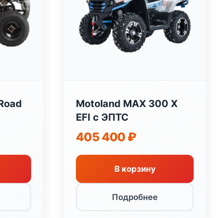
 Road
Motoland MAX 300 X
EFI с ЭПТС
405 400
₽
В корзину
Подробнее