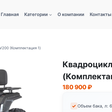
Главная
Категории
О компании
Контакты
V200 (Комплектация 1)
Квадроцикл
(Комплектац
180 900
₽
Объем бака, л: 6