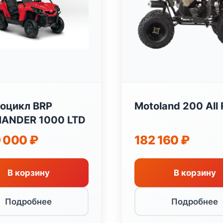
оцикл BRP
Motoland 200 All
ANDER 1000 LTD
9 000
₽
182 160
₽
В корзину
В корзину
Подробнее
Подробнее