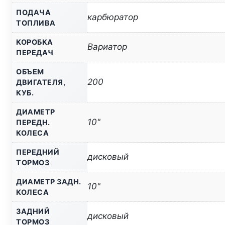
ПОДАЧА
карбюратор
ТОПЛИВА
КОРОБКА
Вариатор
ПЕРЕДАЧ
ОБЪЕМ
200
ДВИГАТЕЛЯ,
КУБ.
ДИАМЕТР
10"
ПЕРЕДН.
КОЛЕСА
ПЕРЕДНИЙ
дисковый
ТОРМОЗ
ДИАМЕТР ЗАДН.
10"
КОЛЕСА
ЗАДНИЙ
дисковый
ТОРМОЗ