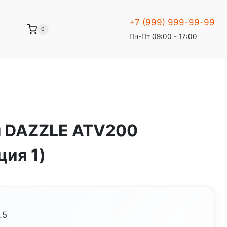
+7 (999) 999-99-99
0
Пн-Пт 09:00 - 17:00
 DAZZLE ATV200
ия 1)
.5