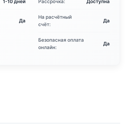
1-10 дней
Рассрочка:
Доступна
На расчётный
Да
Да
счёт:
Безопасная оплата
Да
онлайн: