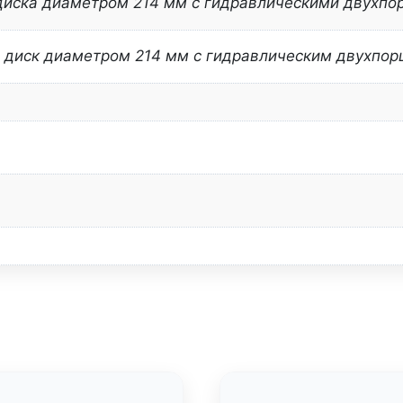
диска диаметром 214 мм с гидравлическими двухп
 диск диаметром 214 мм с гидравлическим двухпо