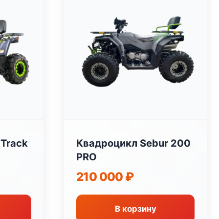
 Track
Квадроцикл Sebur 200
PRO
210 000
₽
В корзину