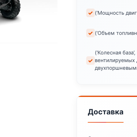
(‘Мощность двигат
(‘Объем топливного
(‘Колесная база’,
вентилируемых 
двухпоршневыми
Доставка