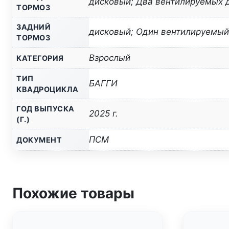
дисковый; Два вентилируемых 
ТОРМОЗ
ЗАДНИЙ
дисковый; Один вентилируемый
ТОРМОЗ
Взрослый
КАТЕГОРИЯ
ТИП
БАГГИ
КВАДРОЦИКЛА
ГОД ВЫПУСКА
2025 г.
(Г.)
ПСМ
ДОКУМЕНТ
Похожие товары