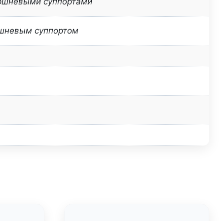
оршневыми суппортами
ршневым суппортом