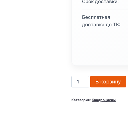
Срок доставки:
Бесплатная
доставка до ТК:
Количество
В корзину
товара
Квадроцикл
Категория:
Квадроциклы
BRP
COMMANDER
1000
LTD