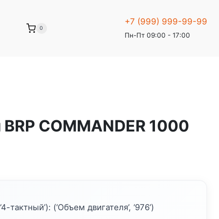
+7 (999) 999-99-99
0
Пн-Пт 09:00 - 17:00
л BRP COMMANDER 1000
 ‘4-тактный’): (‘Объем двигателя’, ‘976’)