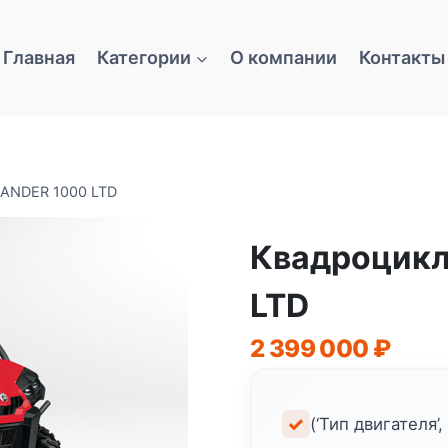
Главная
Категории
О компании
Контакты
ANDER 1000 LTD
Квадроцик
LTD
2 399 000
₽
(‘Тип двигателя’,