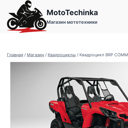
Перейти
MotoTechinka
к
содержимому
Магазин мототехники
Главная
/
Магазин
/
Квадроциклы
/
Квадроцикл BRP COMM