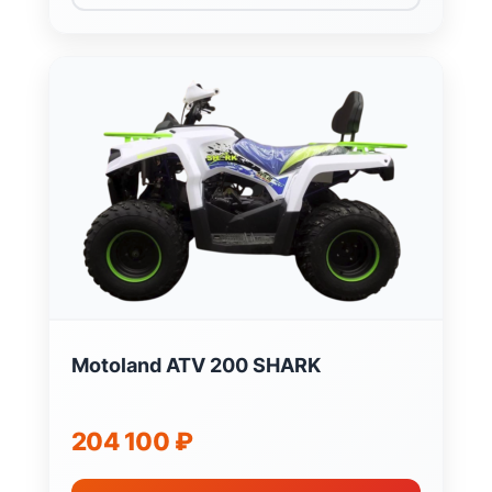
Motoland ATV 200 SHARK
204 100
₽