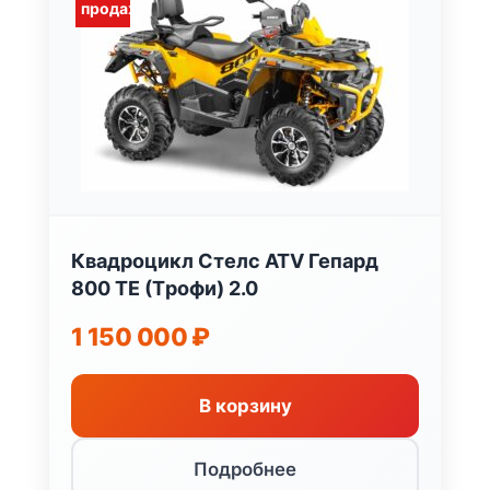
продаж
Квадроцикл Стелс ATV Гепард
800 TЕ (Tрофи) 2.0
1 150 000
₽
В корзину
Подробнее