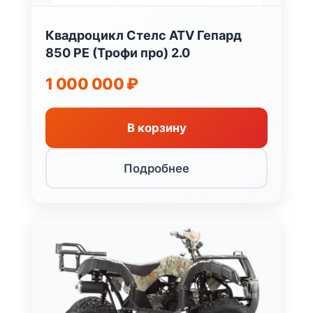
Квадроцикл Стелс ATV Гепард
850 PE (Трофи про) 2.0
1 000 000
₽
В корзину
Подробнее