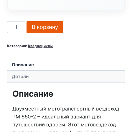
Количество
В корзину
товара
Квадроцикл
Категория:
Квадроциклы
РМ
650-
2
Описание
Детали
Описание
Двухместный мототранспортный вездеход
РМ 650-2 – идеальный вариант для
путешествий вдвоём. Этот мотовездеход