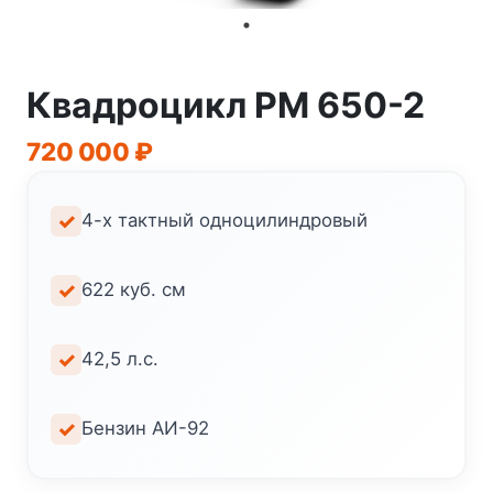
Квадроцикл РМ 650-2
720 000
₽
4-х тактный одноцилиндровый
622 куб. см
42,5 л.с.
Бензин АИ-92