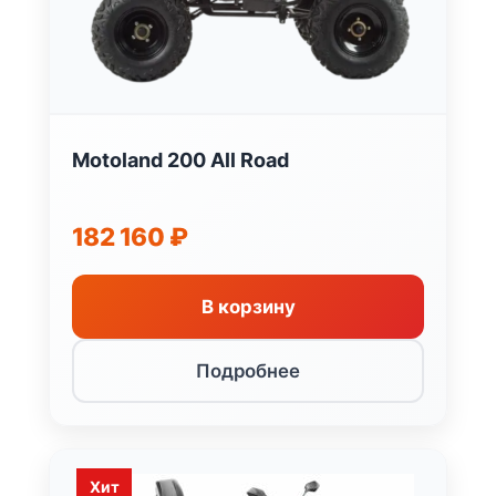
Motoland 200 All Road
182 160
₽
В корзину
Подробнее
Хит