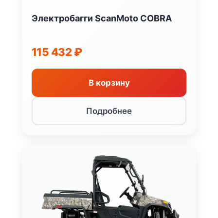
Электробагги ScanMoto COBRA
115 432
₽
В корзину
Подробнее