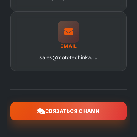
EMAIL
sales@mototechinka.ru
СВЯЗАТЬСЯ С НАМИ