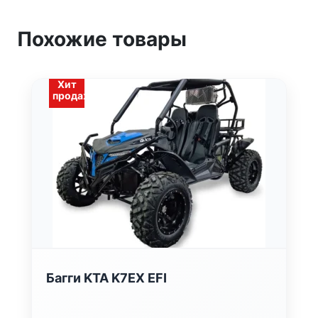
Похожие товары
Хит
продаж
Багги KTA K7EX EFI