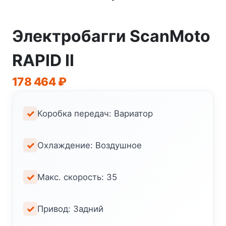
Электробагги ScanMoto
RAPID II
178 464
₽
Коробка передач: Вариатор
Охлаждение: Воздушное
Макс. скорость: 35
Привод: Задний