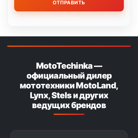
MotoTechinka —
официальный дилер
мототехники MotoLand,
Lynx, Stels и других
ведущих брендов