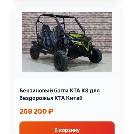
Бензиновый багги KTA K3 для
бездорожья KTA Китай
259 200
₽
В корзину