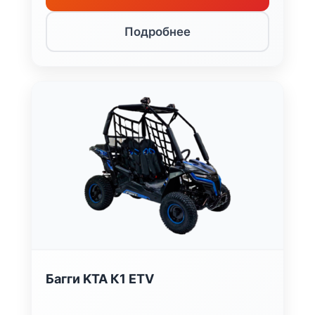
Подробнее
Багги KTA К1 ETV