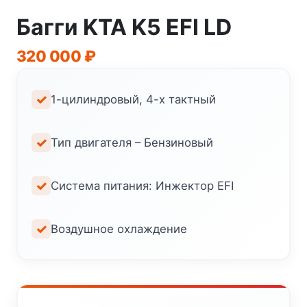
Багги KTA K5 EFI LD
320 000
₽
1-цилиндровый, 4-х тактный
Тип двигателя – Бензиновый
Система питания: Инжектор EFI
Воздушное охлаждение