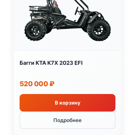
Багги KTA K7X 2023 EFI
520 000
₽
В корзину
Подробнее