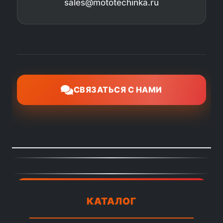
sales@mototechinka.ru
СВЯЗАТЬСЯ С НАМИ
КАТАЛОГ