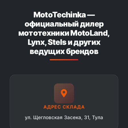
MotoTechinka —
официальный дилер
мототехники MotoLand,
Lynx, Stels и других
ведущих брендов
АДРЕС СКЛАДА
ул. Щегловская Засека, 31, Тула