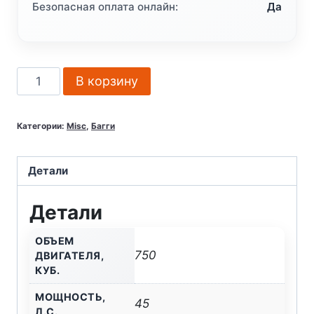
Безопасная оплата онлайн:
Да
Количество
В корзину
товара
Багги
Категории:
Misc
,
Багги
HISUN
SECTOR
750
Детали
NORMAL
Детали
ОБЪЕМ
750
ДВИГАТЕЛЯ,
КУБ.
МОЩНОСТЬ,
45
Л.С.