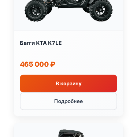
Багги KTA К7LE
465 000
₽
В корзину
Подробнее