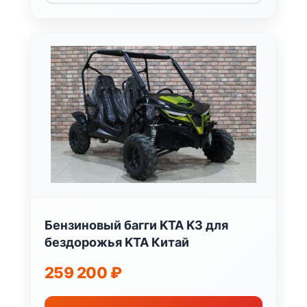
Бензиновый багги KTA K3 для
бездорожья KTA Китай
259 200
₽