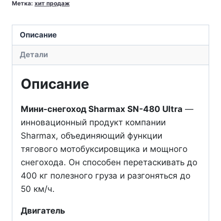
Метка:
хит продаж
снегоход
SHARMAX
Описание
Ultra
SN-
Детали
480
Описание
Мини-снегоход Sharmax SN-480 Ultra
—
инновационный продукт компании
Sharmax, объединяющий функции
тягового мотобуксировщика и мощного
снегохода. Он способен перетаскивать до
400 кг полезного груза и разгоняться до
50 км/ч.
Двигатель