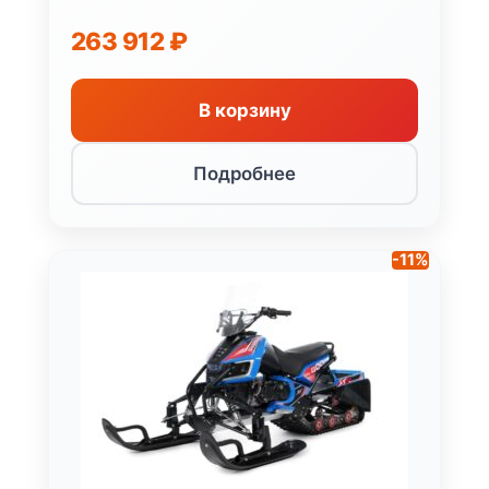
263 912
₽
В корзину
Подробнее
-11%