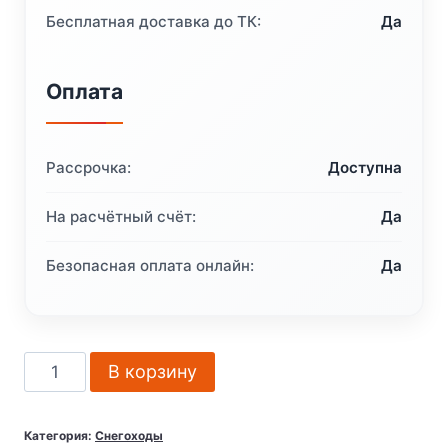
Бесплатная доставка до ТК:
Да
Оплата
Рассрочка:
Доступна
На расчётный счёт:
Да
Безопасная оплата онлайн:
Да
Количество
В корзину
товара
Снегоход
Категория:
Снегоходы
Мини-