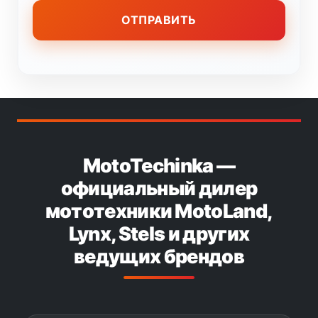
MotoTechinka —
официальный дилер
мототехники MotoLand,
Lynx, Stels и других
ведущих брендов