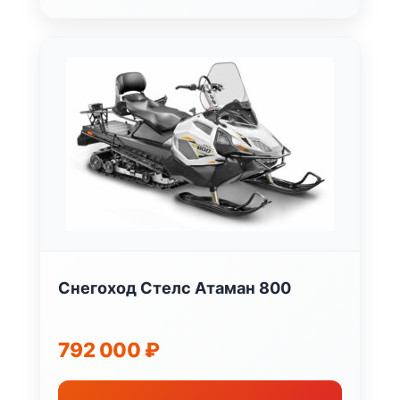
Снегоход Стелс Атаман 800
792 000
₽