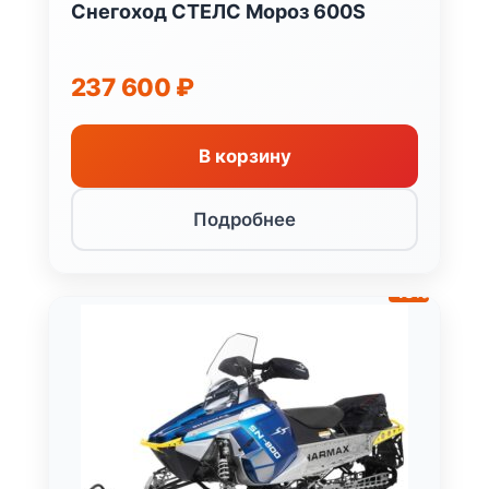
Снегоход СТЕЛС Мороз 600S
237 600
₽
В корзину
Подробнее
-13%