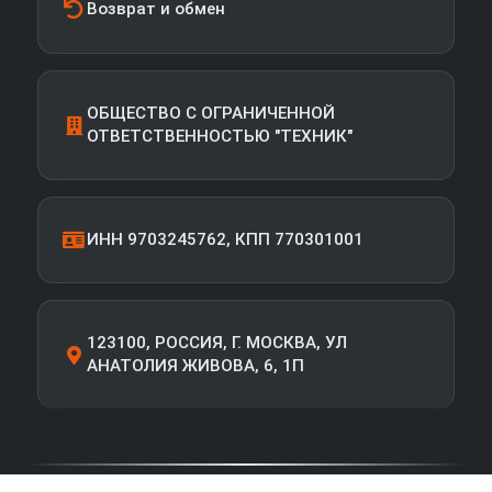
Возврат и обмен
ОБЩЕСТВО С ОГРАНИЧЕННОЙ
ОТВЕТСТВЕННОСТЬЮ "ТЕХНИК"
ИНН 9703245762, КПП 770301001
123100, РОССИЯ, Г. МОСКВА, УЛ
АНАТОЛИЯ ЖИВОВА, 6, 1П