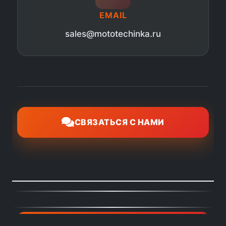
EMAIL
sales@mototechinka.ru
СВЯЗАТЬСЯ С НАМИ