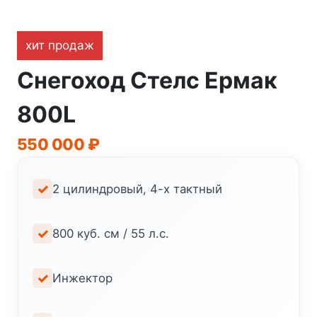
хит продаж
Снегоход Стелс Ермак
800L
550 000
₽
2 цилиндровый, 4-х тактный
800 куб. см / 55 л.с.
Инжектор