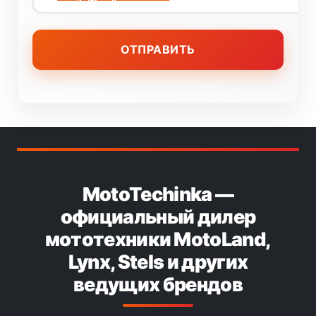
MotoTechinka —
официальный дилер
мототехники MotoLand,
Lynx, Stels и других
ведущих брендов