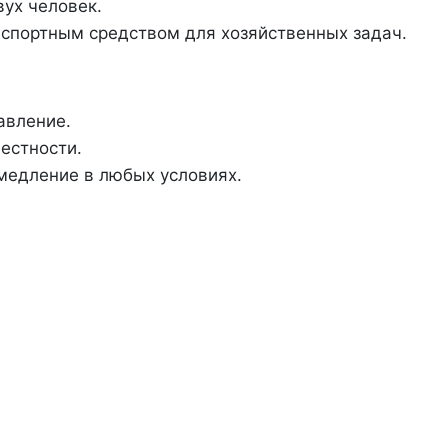
ух человек.
спортным средством для хозяйственных задач.
авление.
естности.
медление в любых условиях.