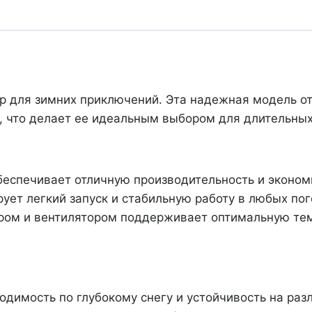
Doo
Tundra
LE
600
Ace
р для зимних приключений. Эта надежная модель 
, что делает ее идеальным выбором для длительных
обеспечивает отличную производительность и эконом
ует легкий запуск и стабильную работу в любых по
ром и вентилятором поддерживает оптимальную тем
димость по глубокому снегу и устойчивость на раз