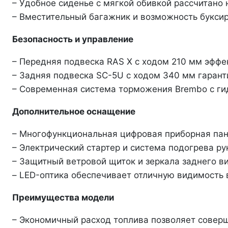
– Удобное сиденье с мягкой обивкой рассчитано
– Вместительный багажник и возможность букси
Безопасность и управление
– Передняя подвеска RAS X с ходом 210 мм эффе
– Задняя подвеска SC-5U с ходом 340 мм гаран
– Современная система торможения Brembo с ги
Дополнительное оснащение
– Многофункциональная цифровая приборная па
– Электрический стартер и система подогрева рук
– Защитный ветровой щиток и зеркала заднего в
– LED-оптика обеспечивает отличную видимость 
Преимущества модели
– Экономичный расход топлива позволяет соверш