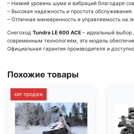
– Низкий уровень шума и вибраций благодаря со
– Высокая надежность и простота обслуживания.
– Отличная маневренность и управляемость на л
Снегоход
Tundra LE 600 ACE
– идеальный выбор д
современным технологиям, эта модель обеспечив
Официальная гарантия производителя и доступн
Похожие товары
хит продаж