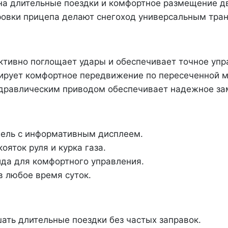
 на длительные поездки и комфортное размещение дв
ровки прицепа делают снегоход универсальным тран
ктивно поглощает удары и обеспечивает точное упр
тирует комфортное передвижение по пересеченной м
дравлическим приводом обеспечивает надежное за
нель с информативным дисплеем.
ояток руля и курка газа.
ида для комфортного управления.
в любое время суток.
ать длительные поездки без частых заправок.