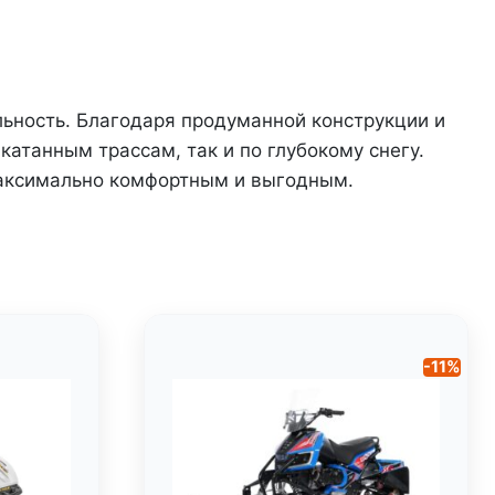
льность. Благодаря продуманной конструкции и
атанным трассам, так и по глубокому снегу.
максимально комфортным и выгодным.
-11%