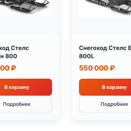
ход Стелс
Снегоход Стелс 
н 800
800L
000
₽
550 000
₽
В корзину
В корзину
Подробнее
Подробнее