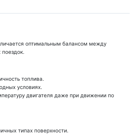
отличается оптимальным балансом между
 поездок.
ичность топлива.
годных условиях.
пературу двигателя даже при движении по
личных типах поверхности.