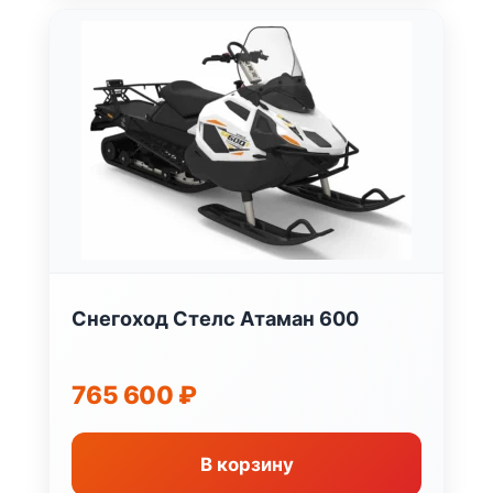
Снегоход Стелс Атаман 600
765 600
₽
В корзину