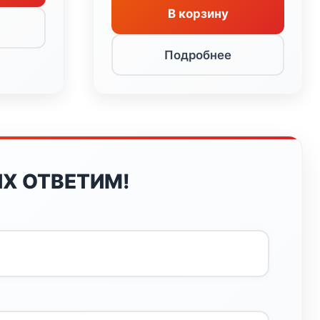
375 ₽.
В корзину
Подробнее
Х ОТВЕТИМ!