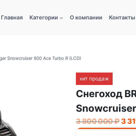
Главная
Категории
О компании
Контакты
er Snowcruiser 900 Ace Turbo R (LCD)
хит продаж
Снегоход BR
Snowcruiser
Пер
3 800 000
₽
3 3
цен