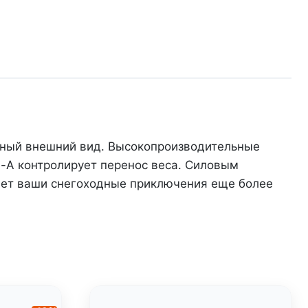
щный внешний вид. Высокопроизводительные
e-A контролирует перенос веса. Силовым
ает ваши снегоходные приключения еще более