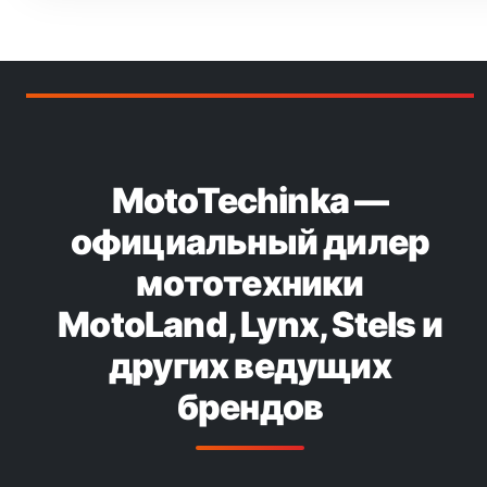
MotoTechinka —
официальный дилер
мототехники
MotoLand, Lynx, Stels и
других ведущих
брендов