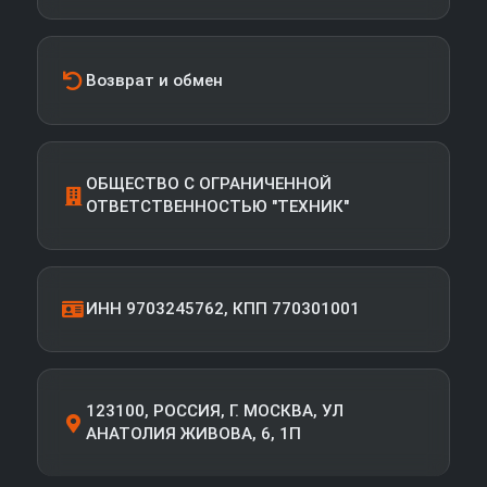
Возврат и обмен
ОБЩЕСТВО С ОГРАНИЧЕННОЙ
ОТВЕТСТВЕННОСТЬЮ "ТЕХНИК"
ИНН 9703245762, КПП 770301001
123100, РОССИЯ, Г. МОСКВА, УЛ
АНАТОЛИЯ ЖИВОВА, 6, 1П