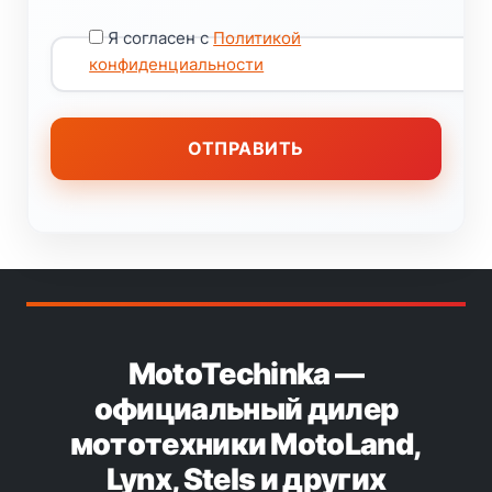
Я согласен с
Политикой
конфиденциальности
MotoTechinka —
официальный дилер
мототехники MotoLand,
Lynx, Stels и других