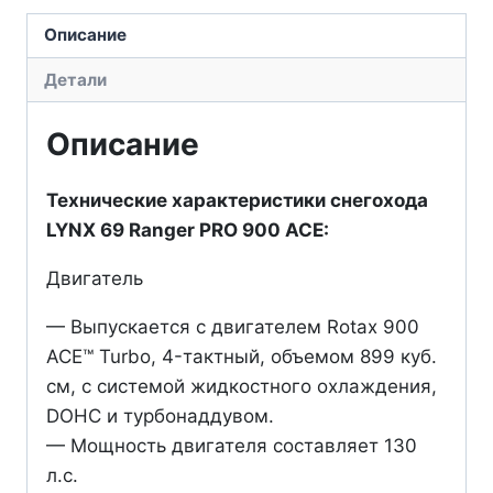
69
Описание
Ranger
PRO
Детали
900
ACE
Описание
Технические характеристики снегохода
LYNX 69 Ranger PRO 900 ACE:
Двигатель
— Выпускается с двигателем Rotax 900
ACE™ Turbo, 4-тактный, объемом 899 куб.
см, с системой жидкостного охлаждения,
DOHC и турбонаддувом.
— Мощность двигателя составляет 130
л.с.