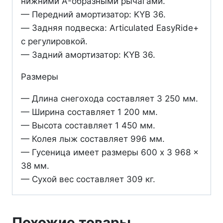
нижними A-образными рычагами.
— Передний амортизатор: KYB 36.
— Задняя подвеска: Articulated EasyRide+
с регулировкой.
— Задний амортизатор: KYB 36.
Размеры
— Длина снегохода составляет 3 250 мм.
— Ширина составляет 1 200 мм.
— Высота составляет 1 450 мм.
— Колея лыж составляет 996 мм.
— Гусеница имеет размеры 600 x 3 968 x
38 мм.
— Сухой вес составляет 309 кг.
Похожие товары