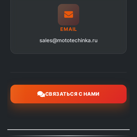
EMAIL
sales@mototechinka.ru
СВЯЗАТЬСЯ С НАМИ