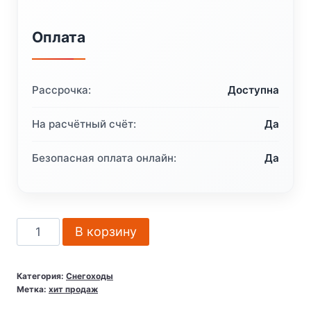
Оплата
Рассрочка:
Доступна
На расчётный счёт:
Да
Безопасная оплата онлайн:
Да
Количество
В корзину
товара
Снегоход
Категория:
Снегоходы
BRP
Метка:
хит продаж
Lynx