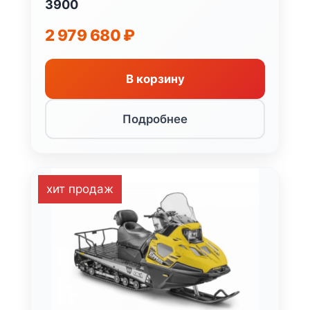
3900
2 979 680
₽
В корзину
Подробнее
-18%
хит продаж