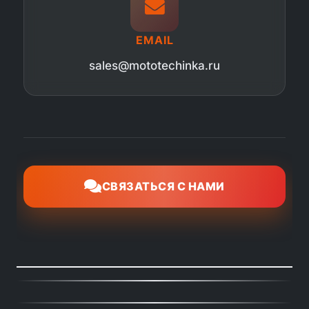
EMAIL
sales@mototechinka.ru
СВЯЗАТЬСЯ С НАМИ