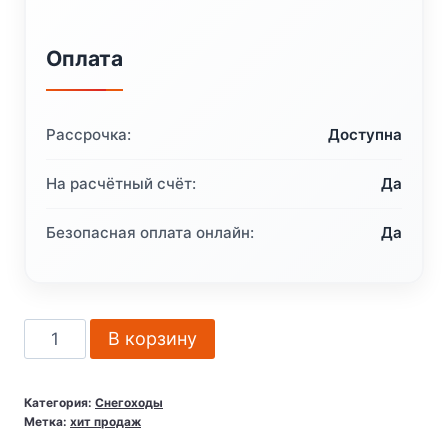
Оплата
Рассрочка:
Доступна
На расчётный счёт:
Да
Безопасная оплата онлайн:
Да
Количество
В корзину
товара
Снегоход
Категория:
Снегоходы
BRP
Метка:
хит продаж
Lynx