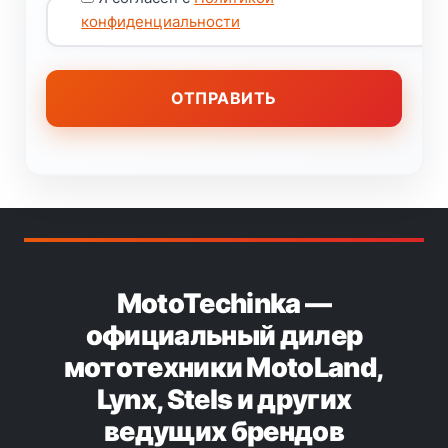
конфиденциальности
MotoTechinka —
официальный дилер
мототехники MotoLand,
Lynx, Stels и других
ведущих брендов