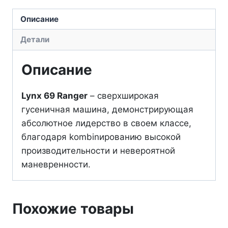
69
Описание
Ranger
Limited
Детали
900
Ace
Описание
(2023)
Lynx 69 Ranger
– сверхширокая
гусеничная машина, демонстрирующая
абсолютное лидерство в своем классе,
благодаря kombinированию высокой
производительности и невероятной
маневренности.
Похожие товары