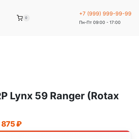
+7 (999) 999-99-99
0
Пн-Пт 09:00 - 17:00
P Lynx 59 Ranger (Rotax
оначальная
Текущая
9 875
₽
цена: