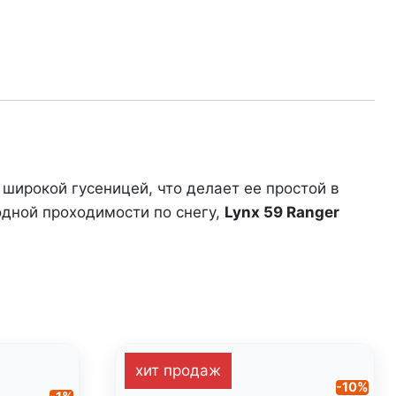
широкой гусеницей, что делает ее простой в
одной проходимости по снегу,
Lynx 59 Ranger
хит продаж
-10%