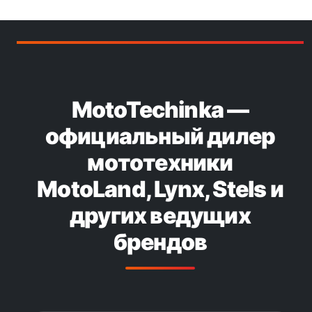
MotoTechinka —
официальный дилер
мототехники
MotoLand, Lynx, Stels и
других ведущих
брендов