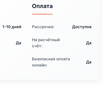
вляла
1
Оплата
739
875 ₽.
1-10 дней
Рассрочка:
Доступна
.
На расчётный
Да
Да
счёт:
Безопасная оплата
Да
онлайн: