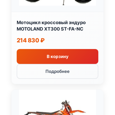
Мотоцикл кроссовый эндуро
MOTOLAND XT300 ST-FA-NC
214 830
₽
В корзину
Подробнее