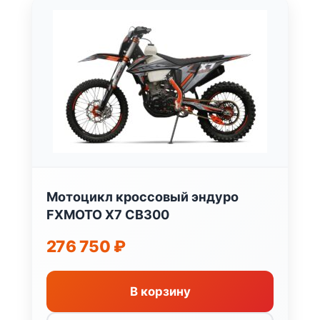
Мотоцикл кроссовый эндуро
FXMOTO X7 CB300
276 750
₽
В корзину