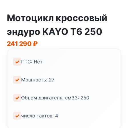
Мотоцикл кроссовый
эндуро KAYO T6 250
241 290
₽
ПТС: Нет
Мощность: 27
Объем двигателя, см33: 250
число тактов: 4