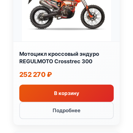
Мотоцикл кроссовый эндуро
REGULMOTO Crosstrec 300
252 270
₽
В корзину
Подробнее