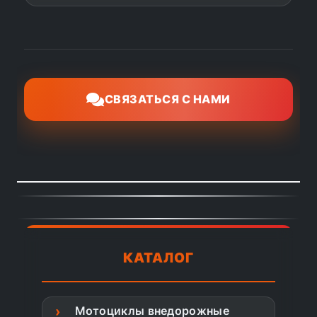
СВЯЗАТЬСЯ С НАМИ
КАТАЛОГ
Мотоциклы внедорожные