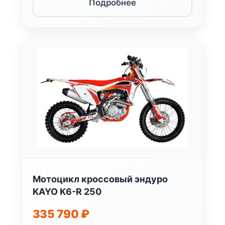
Подробнее
Мотоцикл кроссовый эндуро
KAYO K6-R 250
335 790
₽