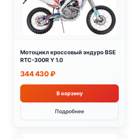
Мотоцикл кроссовый эндуро BSE
RTC-300R Y 1.0
344 430
₽
В корзину
Подробнее