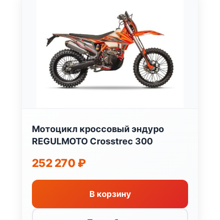
Мотоцикл кроссовый эндуро
REGULMOTO Crosstrec 300
252 270
₽
В корзину