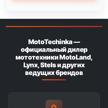
MotoTechinka —
официальный дилер
мототехники MotoLand,
Lynx, Stels и других
ведущих брендов