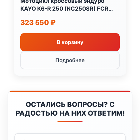
Мотоцикл кроссовый эндуро
KAYO K6-R 250 (NC250SR) FCR
21/18
323 550
₽
В корзину
Подробнее
ОСТАЛИСЬ ВОПРОСЫ? С
РАДОСТЬЮ НА НИХ ОТВЕТИМ!