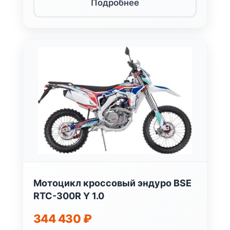
Подробнее
Мотоцикл кроссовый эндуро BSE
RTC-300R Y 1.0
344 430
₽