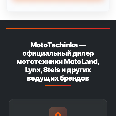
MotoTechinka —
официальный дилер
мототехники MotoLand,
Lynx, Stels и других
ведущих брендов