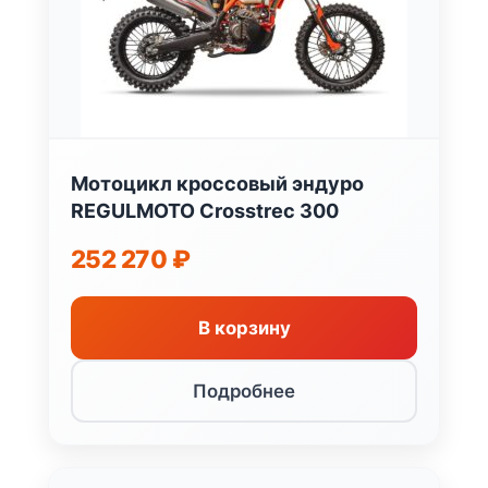
Мотоцикл кроссовый эндуро
REGULMOTO Crosstrec 300
252 270
₽
В корзину
Подробнее