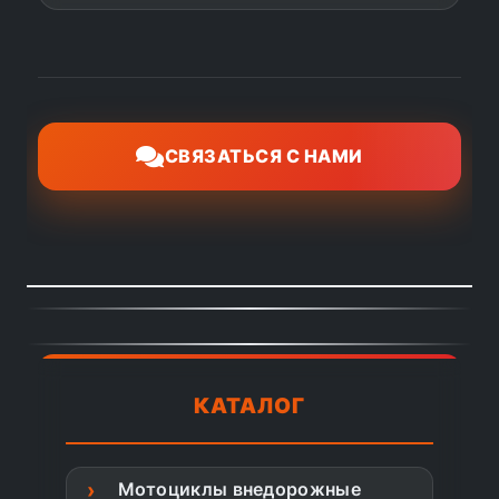
СВЯЗАТЬСЯ С НАМИ
КАТАЛОГ
Мотоциклы внедорожные