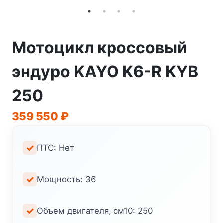
Мотоцикл кроссовый
эндуро KAYO K6-R KYB
250
359 550
₽
ПТС: Нет
Мощность: 36
Объем двигателя, см10: 250