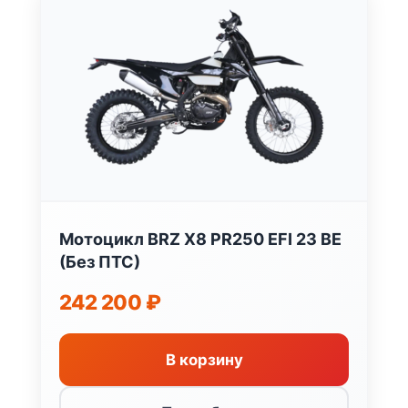
Мотоцикл BRZ X8 PR250 EFI 23 BE
(Без ПТС)
242 200
₽
В корзину