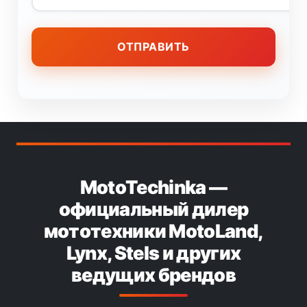
MotoTechinka —
официальный дилер
мототехники MotoLand,
Lynx, Stels и других
ведущих брендов