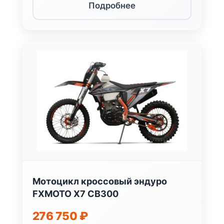
Подробнее
Мотоцикл кроссовый эндуро
FXMOTO X7 CB300
276 750
₽