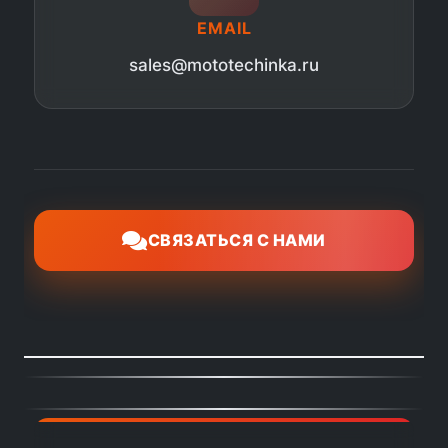
EMAIL
sales@mototechinka.ru
СВЯЗАТЬСЯ С НАМИ