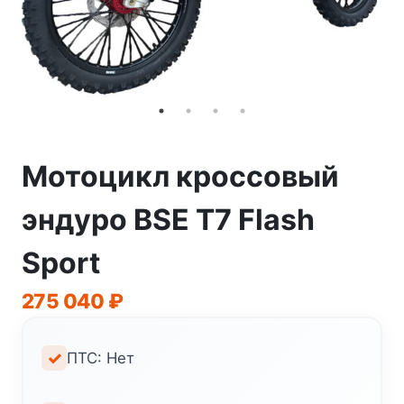
Мотоцикл кроссовый
эндуро BSE T7 Flash
Sport
275 040
₽
ПТС: Нет