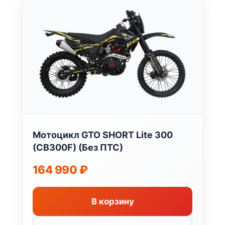
Мотоцикл GTO SHORT Lite 300
(CB300F) (Без ПТС)
164 990
₽
В корзину