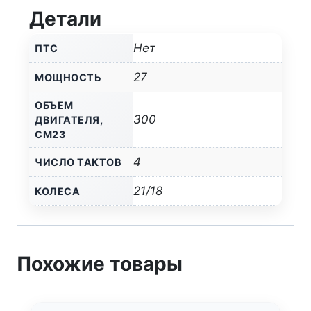
Детали
Flash
Sport
Нет
ПТС
27
МОЩНОСТЬ
ОБЪЕМ
300
ДВИГАТЕЛЯ,
СМ23
4
ЧИСЛО ТАКТОВ
21/18
КОЛЕСА
Похожие товары