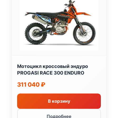
Мотоцикл кроссовый эндуро
PROGASI RACE 300 ENDURO
311 040
₽
В корзину
Подробнее