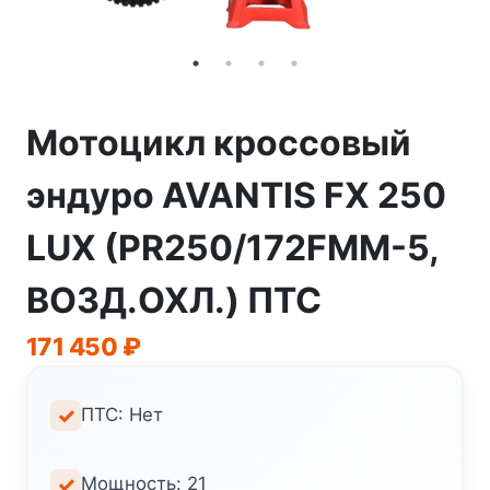
Мотоцикл кроссовый
эндуро AVANTIS FX 250
LUX (PR250/172FMM-5,
ВОЗД.ОХЛ.) ПТС
171 450
₽
ПТС: Нет
Мощность: 21