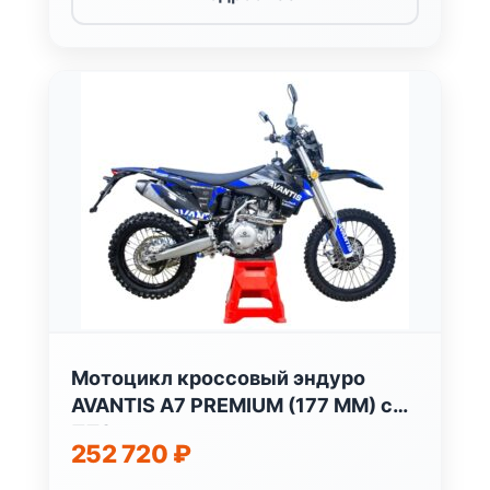
Мотоцикл кроссовый эндуро
AVANTIS A7 PREMIUM (177 MM) с
ПТС
252 720
₽