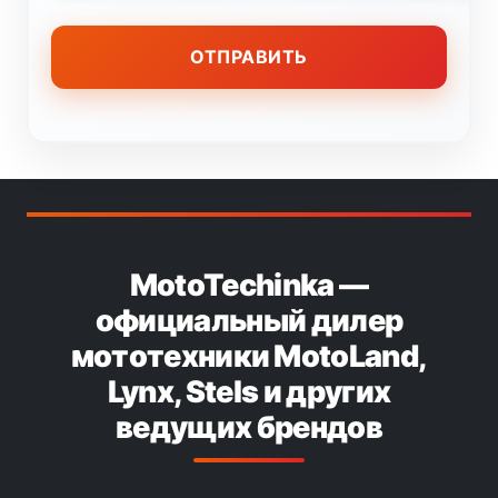
MotoTechinka —
официальный дилер
мототехники MotoLand,
Lynx, Stels и других
ведущих брендов