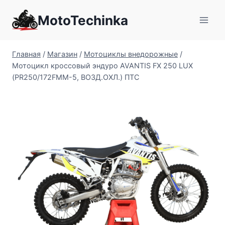
Перейти
MotoTechinka
к
содержимому
Главная
/
Магазин
/
Мотоциклы внедорожные
/
Мотоцикл кроссовый эндуро AVANTIS FX 250 LUX
(PR250/172FMM-5, ВОЗД.ОХЛ.) ПТС