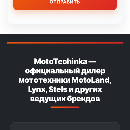
MotoTechinka —
официальный дилер
мототехники MotoLand,
Lynx, Stels и других
ведущих брендов