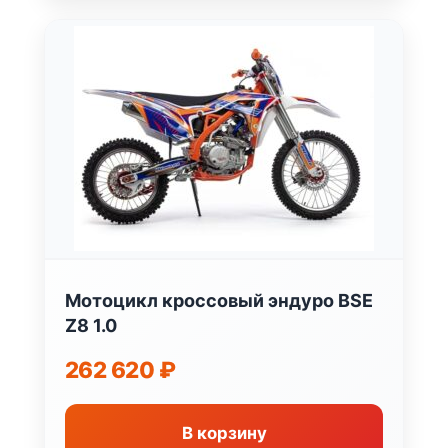
Мотоцикл кроссовый эндуро BSE
Z8 1.0
262 620
₽
В корзину