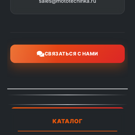
sales@mototechinka.ru
СВЯЗАТЬСЯ С НАМИ
КАТАЛОГ