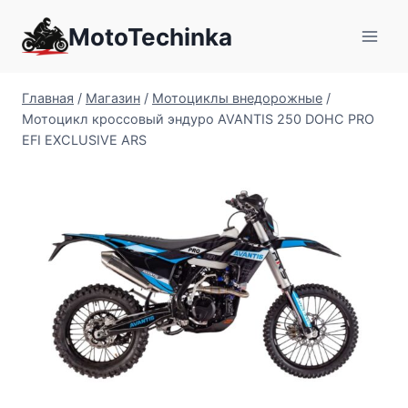
Перейти
MotoTechinka
к
содержимому
Главная
/
Магазин
/
Мотоциклы внедорожные
/
Мотоцикл кроссовый эндуро AVANTIS 250 DOHC PRO
EFI EXCLUSIVE ARS