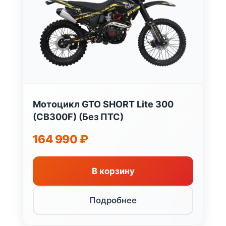
Мотоцикл GTO SHORT Lite 300
(CB300F) (Без ПТС)
164 990
₽
В корзину
Подробнее