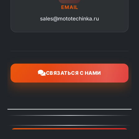
EMAIL
sales@mototechinka.ru
СВЯЗАТЬСЯ С НАМИ