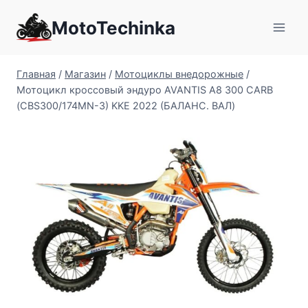
Перейти
MotoTechinka
к
содержимому
Главная
/
Магазин
/
Мотоциклы внедорожные
/
Мотоцикл кроссовый эндуро AVANTIS A8 300 CARB
(CBS300/174MN-3) KKE 2022 (БАЛАНС. ВАЛ)