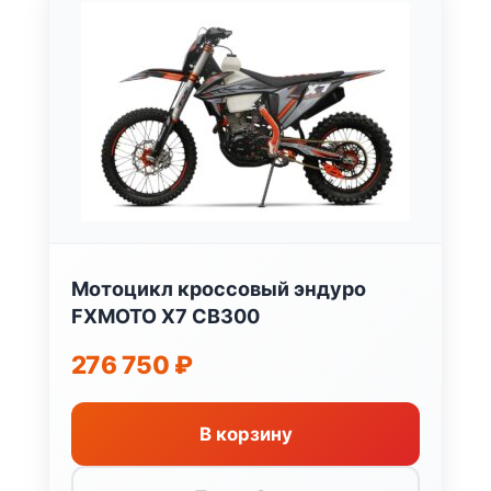
Мотоцикл кроссовый эндуро
FXMOTO X7 CB300
276 750
₽
В корзину