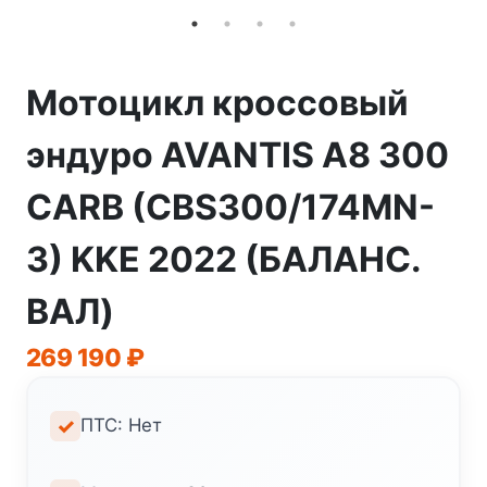
Мотоцикл кроссовый
эндуро AVANTIS A8 300
CARB (CBS300/174MN-
3) KKE 2022 (БАЛАНС.
ВАЛ)
269 190
₽
ПТС: Нет