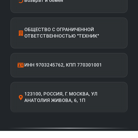
Возврат и обмен
ОБЩЕСТВО С ОГРАНИЧЕННОЙ
ОТВЕТСТВЕННОСТЬЮ "ТЕХНИК"
ИНН 9703245762, КПП 770301001
123100, РОССИЯ, Г. МОСКВА, УЛ
АНАТОЛИЯ ЖИВОВА, 6, 1П