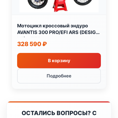
Мотоцикл кроссовый эндуро
AVANTIS 300 PRO/EFI ARS (DESIGN
HS) с ПТС
328 590
₽
В корзину
Подробнее
ОСТАЛИСЬ ВОПРОСЫ? С