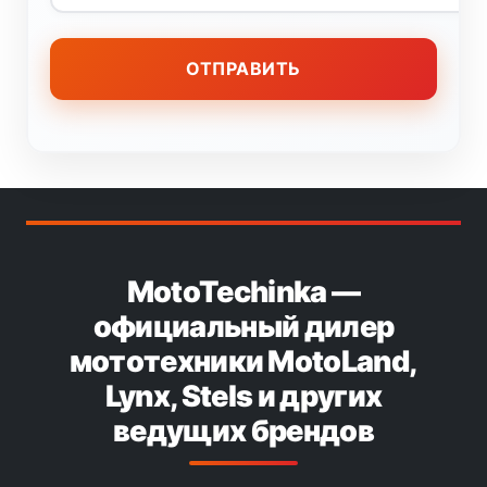
MotoTechinka —
официальный дилер
мототехники MotoLand,
Lynx, Stels и других
ведущих брендов