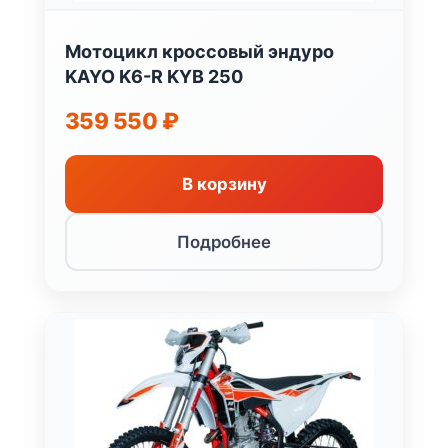
Мотоцикл кроссовый эндуро
KAYO K6-R KYB 250
359 550
₽
В корзину
Подробнее