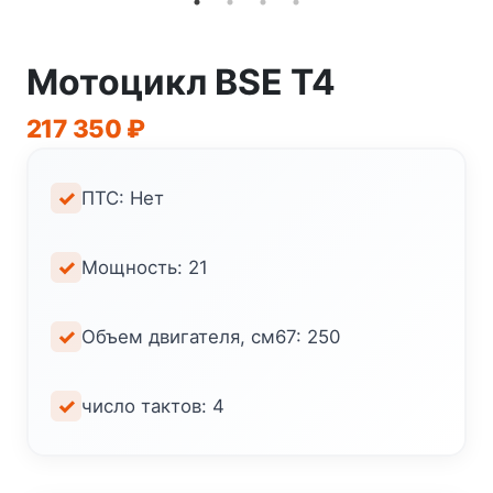
Мотоцикл BSE T4
217 350
₽
ПТС: Нет
Мощность: 21
Объем двигателя, см67: 250
число тактов: 4