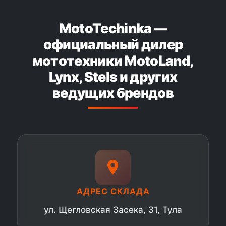
MotoTechinka —
официальный дилер
мототехники MotoLand,
Lynx, Stels и других
ведущих брендов
АДРЕС СКЛАДА
ул. Щегловская Засека, 31, Тула