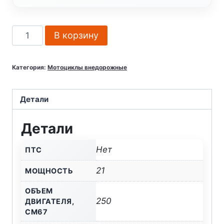
Количество
В корзину
товара
Мотоцикл
Категория:
Мотоциклы внедорожные
BSE
T4
Детали
Детали
Нет
ПТС
21
МОЩНОСТЬ
ОБЪЕМ
250
ДВИГАТЕЛЯ,
СМ67