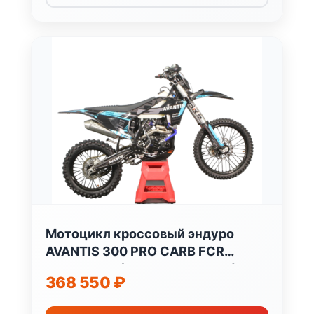
Мотоцикл кроссовый эндуро
AVANTIS 300 PRO CARB FCR
EXCLUSIVE (NC300-S/182MM) ARS
368 550
₽