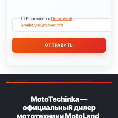
Я согласен с
Политикой
конфиденциальности
MotoTechinka —
официальный дилер
мототехники MotoLand,