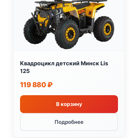
Квадроцикл детский Минск Lis
125
119 880
₽
В корзину
Подробнее