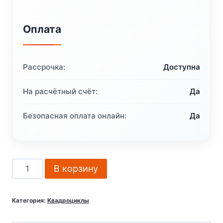
Оплата
Рассрочка:
Доступна
На расчётный счёт:
Да
Безопасная оплата онлайн:
Да
Количество
В корзину
товара
Квадроцикл
Категория:
Квадроциклы
Stels
ATV