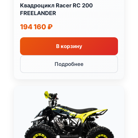
Квадроцикл Racer RC 200
FREELANDER
194 160
₽
В корзину
Подробнее