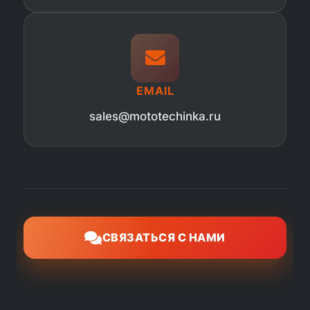
EMAIL
sales@mototechinka.ru
СВЯЗАТЬСЯ С НАМИ