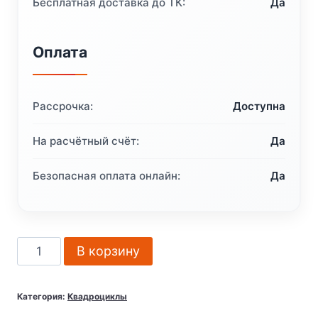
Бесплатная доставка до ТК:
Да
Оплата
Рассрочка:
Доступна
На расчётный счёт:
Да
Безопасная оплата онлайн:
Да
Количество
В корзину
товара
Квадроцикл
Категория:
Квадроциклы
Русская