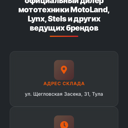
официальный дилер
мототехники MotoLand,
Lynx, Stels и других
ведущих брендов
АДРЕС СКЛАДА
ул. Щегловская Засека, 31, Тула