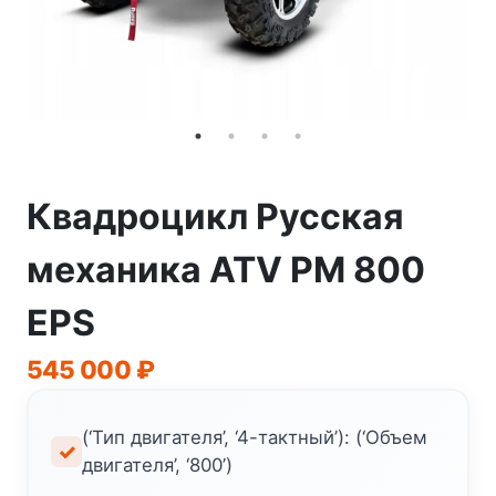
Квадроцикл Русская
механика ATV РМ 800
EPS
545 000
₽
(‘Тип двигателя’, ‘4-тактный’): (‘Объем
двигателя’, ‘800’)