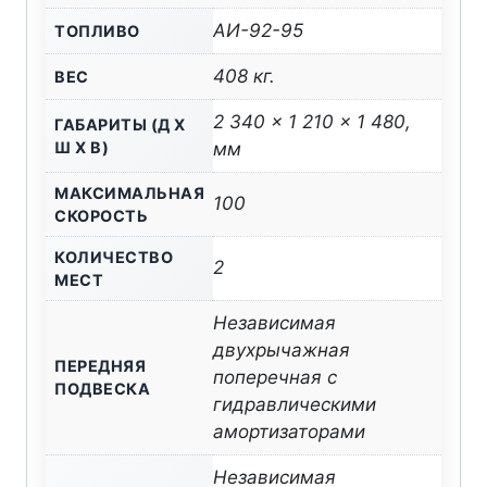
АИ-92-95
ТОПЛИВО
408 кг.
ВЕС
2 340 x 1 210 x 1 480,
ГАБАРИТЫ (Д X
Ш X В)
мм
МАКСИМАЛЬНАЯ
100
СКОРОСТЬ
КОЛИЧЕСТВО
2
МЕСТ
Независимая
двухрычажная
ПЕРЕДНЯЯ
поперечная с
ПОДВЕСКА
гидравлическими
амортизаторами
Независимая