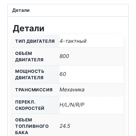
механика
ATV
Детали
РМ
Детали
800
EPS
4-тактный
ТИП ДВИГАТЕЛЯ
ОБЪЕМ
800
ДВИГАТЕЛЯ
МОЩНОСТЬ
60
ДВИГАТЕЛЯ
Механика
ТРАНСМИССИЯ
ПЕРЕКЛ.
H/L/N/R/P
СКОРОСТЕЙ
ОБЪЕМ
24.5
ТОПЛИВНОГО
БАКА