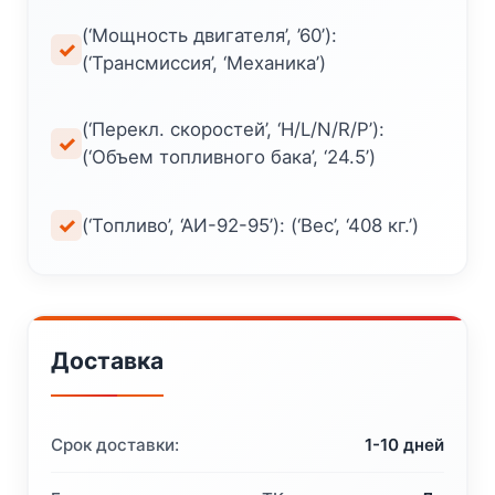
(‘Мощность двигателя’, ’60’):
(‘Трансмиссия’, ‘Механика’)
(‘Перекл. скоростей’, ‘H/L/N/R/P’):
(‘Объем топливного бака’, ‘24.5’)
(‘Топливо’, ‘АИ-92-95’): (‘Вес’, ‘408 кг.’)
Доставка
Срок доставки:
1-10 дней