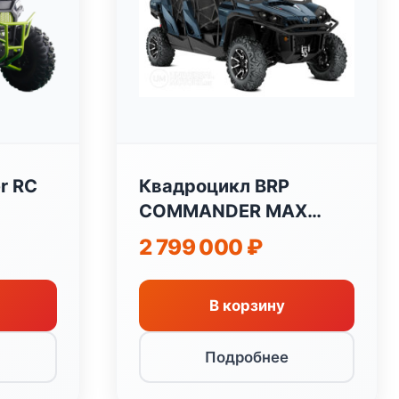
r RC
Квадроцикл BRP
COMMANDER MAX
1000 LTD
2 799 000
₽
В корзину
Подробнее