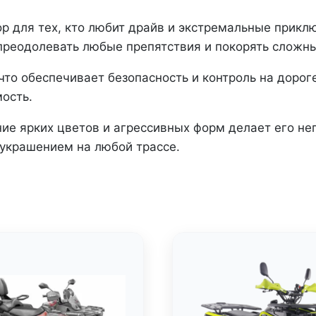
подростковый)
ор для тех, кто любит драйв и экстремальные прик
реодолевать любые препятствия и покорять сложны
что обеспечивает безопасность и контроль на доро
ость.
ние ярких цветов и агрессивных форм делает его не
 украшением на любой трассе.