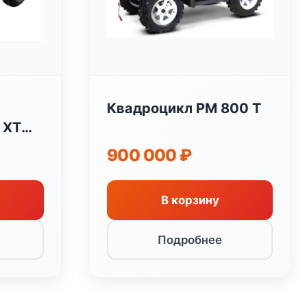
Квадроцикл РМ 800 T
 XT
900 000
₽
В корзину
Подробнее