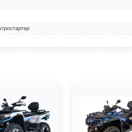
ктростартер