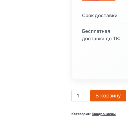
Срок доставки:
Бесплатная
доставка до ТК:
Количество
В корзину
товара
Квадроцикл
Категория:
Квадроциклы
подростковый
VMC