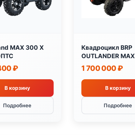
and MAX 300 X
Квадроцикл BRP
 ЭПТС
OUTLANDER MAX
650
400
₽
1 700 000
₽
В корзину
В корзину
Подробнее
Подробнее