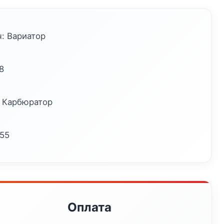
: Вариатор
8
: Карбюратор
 55
Оплата