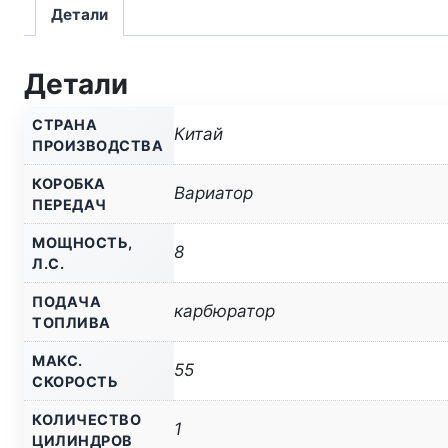
Детали
Детали
СТРАНА
Китай
ПРОИЗВОДСТВА
КОРОБКА
Вариатор
ПЕРЕДАЧ
МОЩНОСТЬ,
8
Л.С.
ПОДАЧА
карбюратор
ТОПЛИВА
МАКС.
55
СКОРОСТЬ
КОЛИЧЕСТВО
1
ЦИЛИНДРОВ