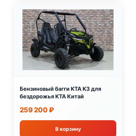
Бензиновый багги KTA K3 для
бездорожья KTA Китай
259 200
₽
В корзину