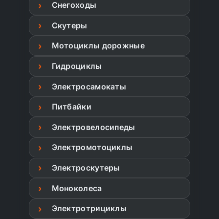
Снегоходы
Скутеры
Мотоциклы дорожные
Гидроциклы
Электросамокаты
Питбайки
Электровелосипеды
Электромотоциклы
Электроскутеры
Моноколеса
Электротрициклы