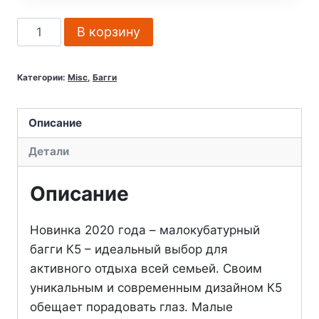
Количество
В корзину
товара
Багги
Категории:
Misc
,
Багги
KTA
K5
LD
Описание
Детали
Описание
Новинка 2020 года – малокубатурный
багги К5 – идеальный выбор для
активного отдыха всей семьей. Своим
уникальным и современным дизайном К5
обещает порадовать глаз. Малые