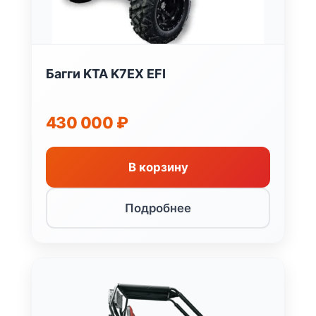
Багги KTA K7EX EFI
430 000
₽
В корзину
Подробнее