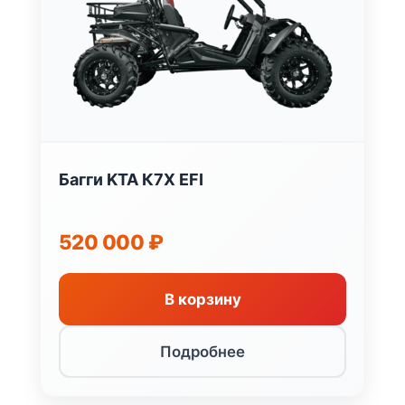
Багги KTA К7X EFI
520 000
₽
В корзину
Подробнее