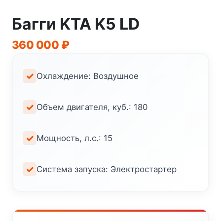
Багги KTA K5 LD
360 000
₽
Охлаждение: Воздушное
Объем двигателя, куб.: 180
Мощность, л.с.: 15
Система запуска: Электростартер