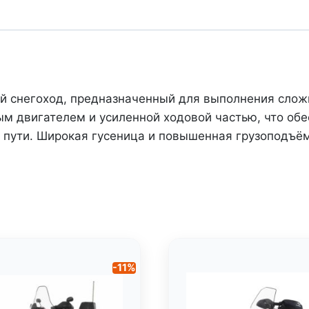
Professional
2
(2021)
 снегоход, предназначенный для выполнения сложны
м двигателем и усиленной ходовой частью, что об
 пути. Широкая гусеница и повышенная грузоподъё
-11%