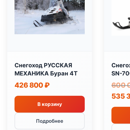
Снегоход РУССКАЯ
Снего
МЕХАНИКА Буран 4Т
SN-70
426 800
₽
600 
535 
В корзину
Подробнее