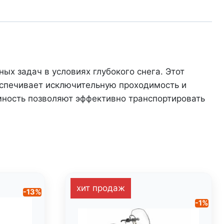
х задач в условиях глубокого снега. Этот
еспечивает исключительную проходимость и
мность позволяют эффективно транспортировать
хит продаж
-13%
-1%