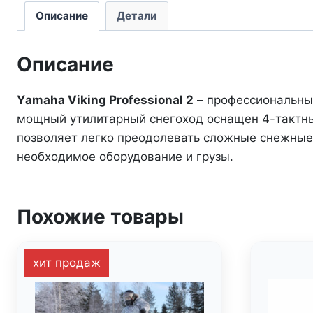
Описание
Детали
Описание
Yаmаhа Viking Рrоfеssiоnаl 2
– профессиональный
мощный утилитарный снегоход оснащен 4-тактны
позволяет легко преодолевать сложные снежные
необходимое оборудование и грузы.
Похожие товары
хит продаж