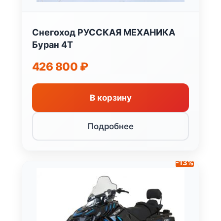
Снегоход РУССКАЯ МЕХАНИКА
Буран 4Т
426 800
₽
В корзину
Подробнее
-13%