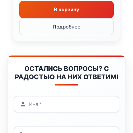
составляла
535
600
375 ₽.
В корзину
000 ₽.
Подробнее
ОСТАЛИСЬ ВОПРОСЫ? С
РАДОСТЬЮ НА НИХ ОТВЕТИМ!