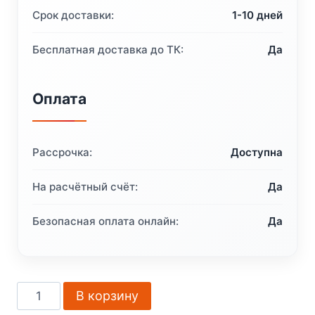
659 ₽.
Срок доставки:
1-10 дней
Бесплатная доставка до ТК:
Да
Оплата
Рассрочка:
Доступна
На расчётный счёт:
Да
Безопасная оплата онлайн:
Да
Количество
В корзину
товара