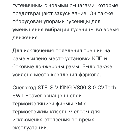
гусеничным с новыми рычагами, которые
предотвращают закусывание. Он также
оборудован упорами гусеницы для
уменьшения вибрации гусеницы во время
движения.
Для исключения появления трещин на
раме усилено место установки КПП и
боковые лонжероны рамы. Было также
усилено место крепления фаркопа.
Снегоход STELS VIKING V800 3.0 CVTech
SWT Beaver оснащен новой
термоизоляцией фирмы 3М с
термостойким клеевым слоем для
исключения отслоения во время
эксплуатации.