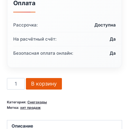
Оплата
Рассрочка:
Доступна
На расчётный счёт:
Да
Безопасная оплата онлайн:
Да
Количество
В корзину
товара
Снегоход
Категория:
Снегоходы
SHARMAX
Метка:
хит продаж
SN-
280
Описание