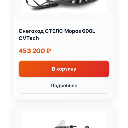
Снегоход СТЕЛС Мороз 600L
CVTech
453 200
₽
В корзину
Подробнее