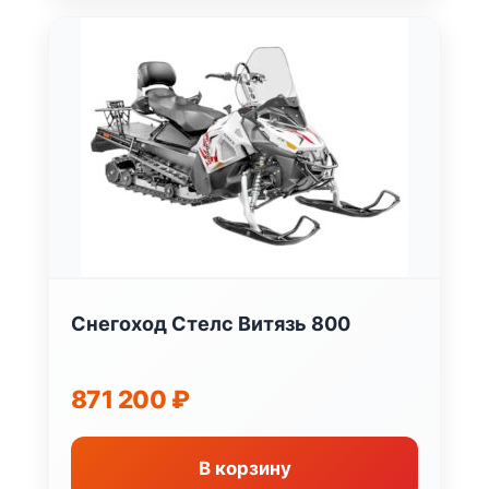
Снегоход Стелс Витязь 800
871 200
₽
В корзину