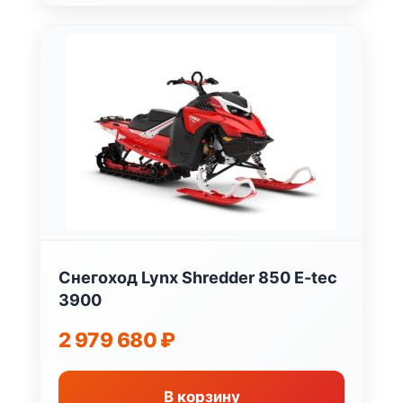
Снегоход Lynx Shredder 850 E-tec
3900
2 979 680
₽
В корзину