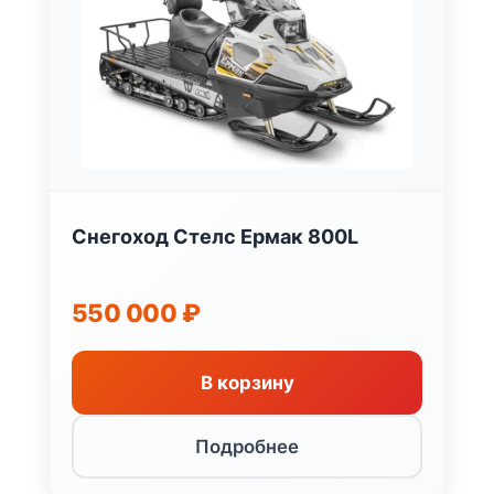
Снегоход Стелс Ермак 800L
550 000
₽
В корзину
Подробнее