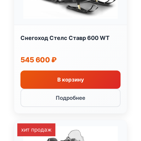
Снегоход Стелс Ставр 600 WT
545 600
₽
В корзину
Подробнее
хит продаж