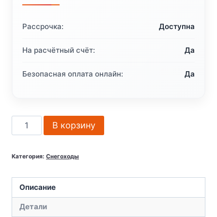
Рассрочка:
Доступна
На расчётный счёт:
Да
Безопасная оплата онлайн:
Да
Количество
В корзину
товара
Снегоход
Категория:
Снегоходы
SHARMAX
Ace
1000
Описание
с
Детали
ПСМ