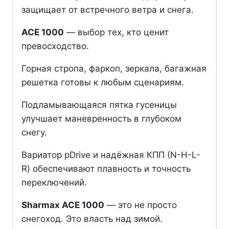
защищает от встречного ветра и снега.
ACE 1000
— выбор тех, кто ценит
превосходство.
Горная стропа, фаркоп, зеркала, багажная
решетка готовы к любым сценариям.
Подламывающаяся пятка гусеницы
улучшает маневренность в глубоком
снегу.
Вариатор pDrive и надёжная КПП (N-H-L-
R) обеспечивают плавность и точность
переключений.
Sharmax ACE 1000
— это не просто
снегоход. Это власть над зимой.