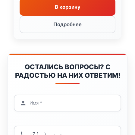
287
336 ₽.
В корзину
266 ₽.
Подробнее
ОСТАЛИСЬ ВОПРОСЫ? С
РАДОСТЬЮ НА НИХ ОТВЕТИМ!