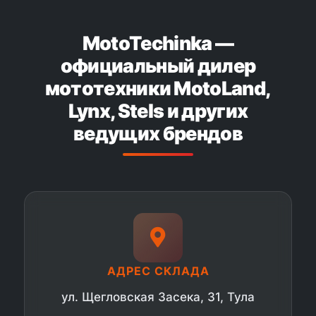
MotoTechinka —
официальный дилер
мототехники MotoLand,
Lynx, Stels и других
ведущих брендов
АДРЕС СКЛАДА
ул. Щегловская Засека, 31, Тула