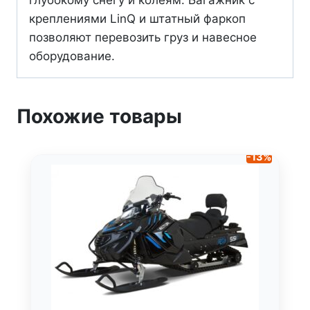
глубокому снегу и колеям. Багажник с
креплениями LinQ и штатный фаркоп
позволяют перевозить груз и навесное
оборудование.
Похожие товары
-13%