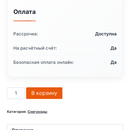
Оплата
Рассрочка:
Доступна
На расчётный счёт:
Да
Безопасная оплата онлайн:
Да
Количество
В корзину
товара
Снегоход
Категория:
Снегоходы
BRP
Ski-