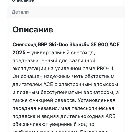
Doo
Описание
Skandic
Детали
SE
900
Описание
ACE
2025
Снегоход BRP Ski-Doo Skandic SE 900 ACE
2025
– универсальный снегоход,
предназначенный для различной
эксплуатации на усиленной раме PRO-III.
Он оснащен надежным четырёхтактным
двигателем ACE с электронным впрыском
и плавным бесступенчатым вариатором, а
также функцией реверса. Установленная
передняя независимая телескопическая
подвеска и задняя длительноходная ARS
обеспечивают уверенный ход по