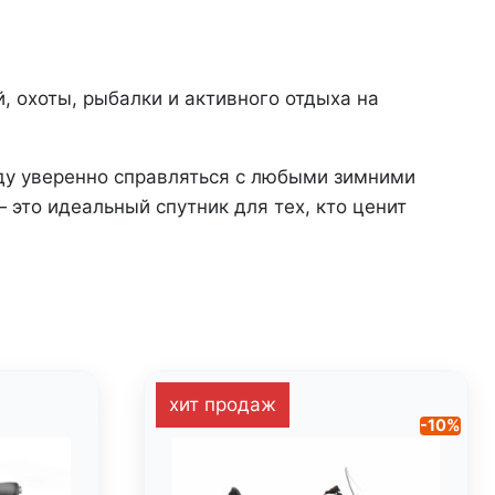
 охоты, рыбалки и активного отдыха на
ду уверенно справляться с любыми зимними
 это идеальный спутник для тех, кто ценит
хит продаж
-10%