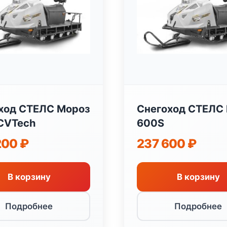
ход СТЕЛС Мороз
Снегоход СТЕЛС
CVTech
600S
200
₽
237 600
₽
В корзину
В корзину
Подробнее
Подробнее