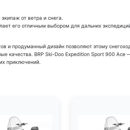
экипаж от ветра и снега.
лает его отличным выбором для дальних экспедиций,
ов и продуманный дизайн позволяют этому снегохо
е качества. BRP Ski-Doo Expedition Sport 900 Ace —
них приключений.