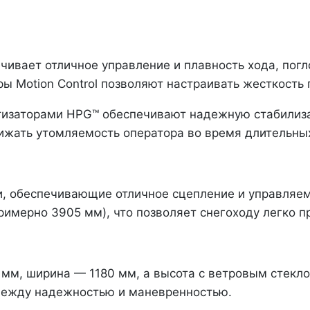
чивает отличное управление и плавность хода, погл
ы Motion Control позволяют настраивать жесткость
тизаторами HPG™ обеспечивают надежную стабилиза
нижать утомляемость оператора во время длительны
и, обеспечивающие отличное сцепление и управляем
(примерно 3905 мм), что позволяет снегоходу легко 
 мм, ширина — 1180 мм, а высота с ветровым стекло
 между надежностью и маневренностью.