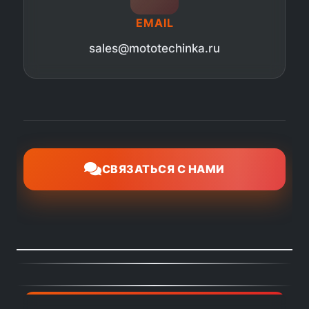
EMAIL
sales@mototechinka.ru
СВЯЗАТЬСЯ С НАМИ