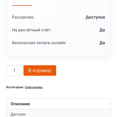
Рассрочка:
Доступна
На расчётный счёт:
Да
Безопасная оплата онлайн:
Да
Количество
В корзину
товара
Снегоход
Категория:
Снегоходы
BRP
Commander
900
Описание
Ace
Детали