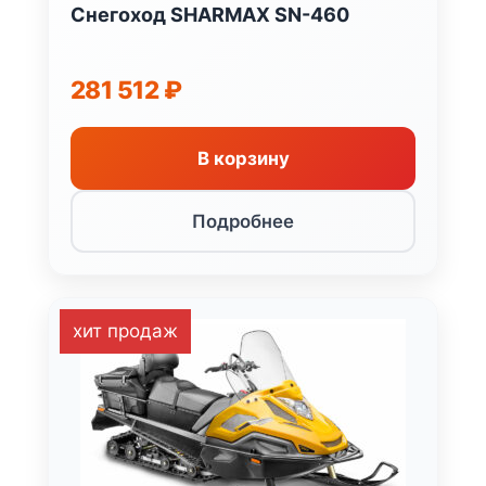
Снегоход SHARMAX SN-460
281 512
₽
В корзину
Подробнее
хит продаж