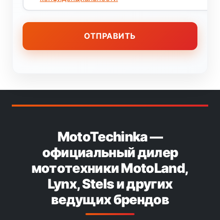
MotoTechinka —
официальный дилер
мототехники MotoLand,
Lynx, Stels и других
ведущих брендов