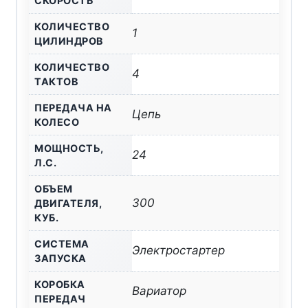
СКОРОСТЬ
КОЛИЧЕСТВО
1
ЦИЛИНДРОВ
КОЛИЧЕСТВО
4
ТАКТОВ
ПЕРЕДАЧА НА
Цепь
КОЛЕСО
МОЩНОСТЬ,
24
Л.С.
ОБЪЕМ
300
ДВИГАТЕЛЯ,
КУБ.
СИСТЕМА
Электростартер
ЗАПУСКА
КОРОБКА
Вариатор
ПЕРЕДАЧ