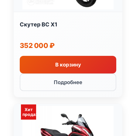
Скутер BC X1
352 000
₽
В корзину
Подробнее
Хит
продаж