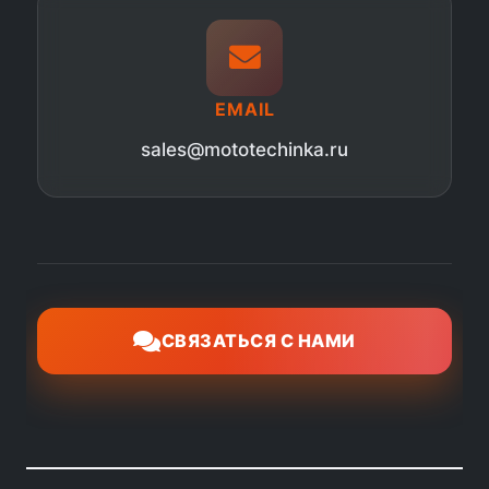
EMAIL
sales@mototechinka.ru
СВЯЗАТЬСЯ С НАМИ