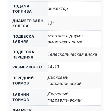
ПОДАЧА
инжектор
ТОПЛИВА
ДИАМЕТР ЗАДН.
13"
КОЛЕСА
маятник с двумя
ПОДВЕСКА
ЗАДНЯЯ
амортизаторами
ПОДВЕСКА
Телескопическая вилка
ПЕРЕДНЯЯ
14х13
РАЗМЕР КОЛЕС
Дисковый
ПЕРЕДНИЙ
ТОРМОЗ
гидравлический
Дисковый
ЗАДНИЙ
ТОРМОЗ
гидравлический
ДИАМЕТР