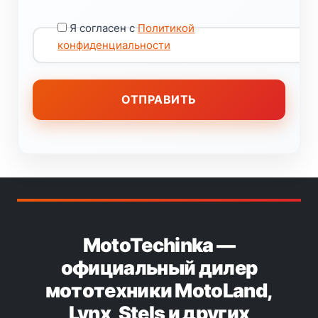
Я согласен с
Политикой
конфиденциальности
MotoTechinka —
официальный дилер
мототехники MotoLand,
Lynx, Stels и других