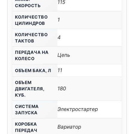
115
СКОРОСТЬ
КОЛИЧЕСТВО
1
ЦИЛИНДРОВ
КОЛИЧЕСТВО
4
ТАКТОВ
ПЕРЕДАЧА НА
Цепь
КОЛЕСО
11
ОБЪЕМ БАКА, Л
ОБЪЕМ
180
ДВИГАТЕЛЯ,
КУБ.
СИСТЕМА
Электростартер
ЗАПУСКА
КОРОБКА
Вариатор
ПЕРЕДАЧ