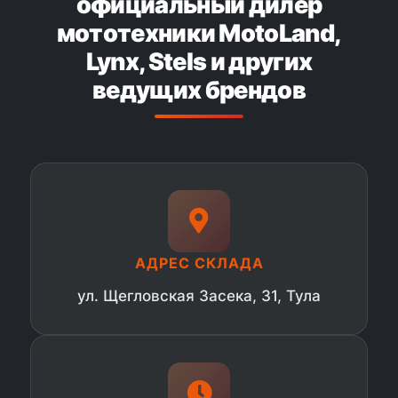
официальный дилер
мототехники MotoLand,
Lynx, Stels и других
ведущих брендов
АДРЕС СКЛАДА
ул. Щегловская Засека, 31, Тула