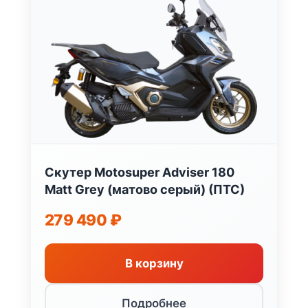
Скутер Motosuper Adviser 180
Matt Grey (матово серый) (ПТС)
279 490
₽
В корзину
Подробнее