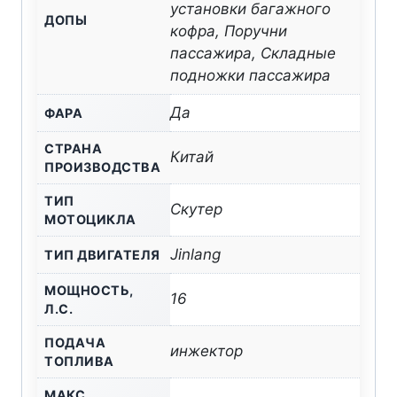
установки багажного
ДОПЫ
кофра, Поручни
пассажира, Складные
подножки пассажира
Да
ФАРА
СТРАНА
Китай
ПРОИЗВОДСТВА
ТИП
Скутер
МОТОЦИКЛА
Jinlang
ТИП ДВИГАТЕЛЯ
МОЩНОСТЬ,
16
Л.С.
ПОДАЧА
инжектор
ТОПЛИВА
МАКС.