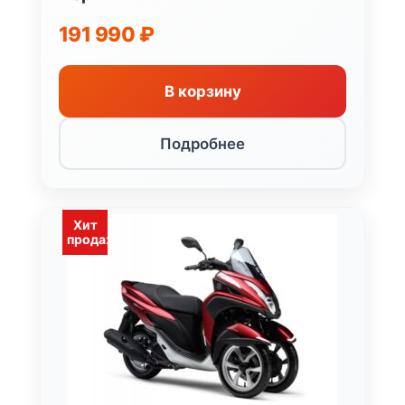
191 990
₽
В корзину
Подробнее
Хит
продаж