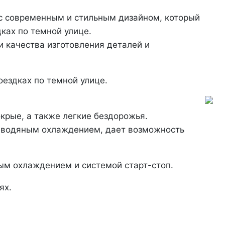
 с современным и стильным дизайном, который
ках по темной улице.
 качества изготовления деталей и
оездках по темной улице.
окрые, а также легкие бездорожья.
с водяным охлаждением, дает возможность
ым охлаждением и системой старт-стоп.
ях.