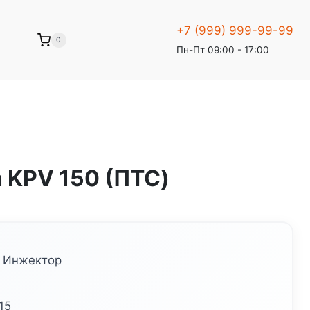
+7 (999) 999-99-99
0
Пн-Пт 09:00 - 17:00
n KPV 150 (ПТС)
: Инжектор
15