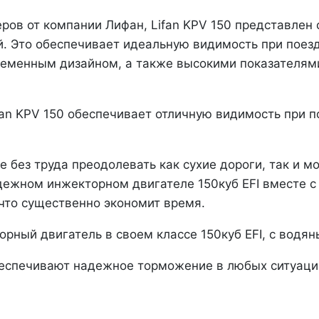
еров от компании Лифан, Lifan KPV 150 представлен
. Это обеспечивает идеальную видимость при поезд
ременным дизайном, а также высокими показателями
an KPV 150 обеспечивает отличную видимость при п
е без труда преодолевать как сухие дороги, так и м
адежном инжекторном двигателе 150куб EFI вместе 
 что существенно экономит время.
ный двигатель в своем классе 150куб EFI, с водян
обеспечивают надежное торможение в любых ситуаци