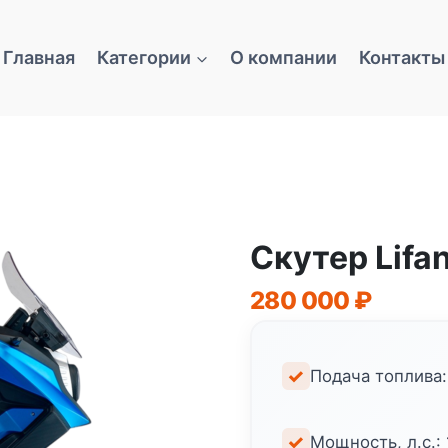
Главная
Категории
О компании
Контакты
Скутер Lifa
280 000
₽
Подача топлива
Мощность, л.с.: 