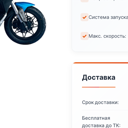
Система запуска
Макс. скорость:
Доставка
Срок доставки:
Бесплатная
доставка до ТК: