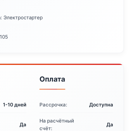
: Электростартер
 105
Оплата
1-10 дней
Рассрочка:
Доступна
На расчётный
Да
Да
счёт: