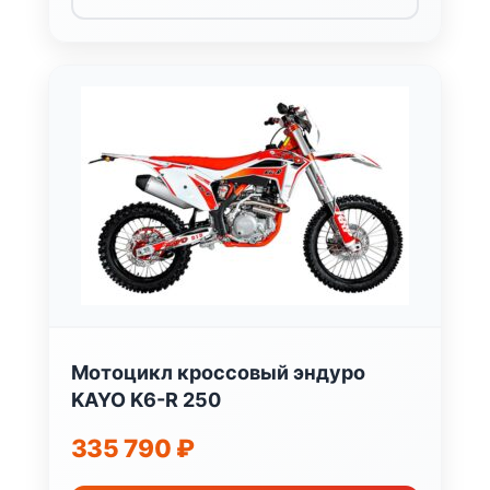
Мотоцикл кроссовый эндуро
KAYO K6-R 250
335 790
₽