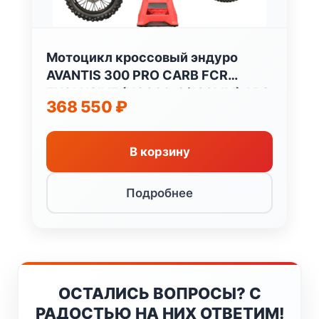
Мотоцикл кроссовый эндуро
AVANTIS 300 PRO CARB FCR
EXCLUSIVE (NC300-S/182MM) ARS
368 550
₽
В корзину
Подробнее
ОСТАЛИСЬ ВОПРОСЫ? С
РАДОСТЬЮ НА НИХ ОТВЕТИМ!