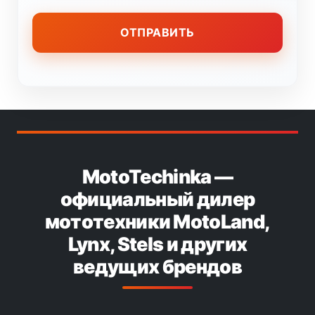
MotoTechinka —
официальный дилер
мототехники MotoLand,
Lynx, Stels и других
ведущих брендов