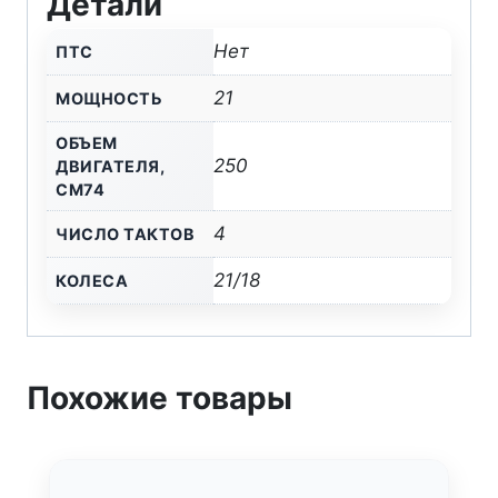
Детали
LUX
Нет
ПТС
(172FMM,
ВОЗД.ОХЛ.)
21
МОЩНОСТЬ
ПТС
ОБЪЕМ
250
ДВИГАТЕЛЯ,
СМ74
4
ЧИСЛО ТАКТОВ
21/18
КОЛЕСА
Похожие товары