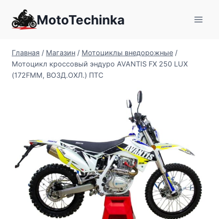
Перейти
MotoTechinka
к
содержимому
Главная
/
Магазин
/
Мотоциклы внедорожные
/
Мотоцикл кроссовый эндуро AVANTIS FX 250 LUX
(172FMM, ВОЗД.ОХЛ.) ПТС