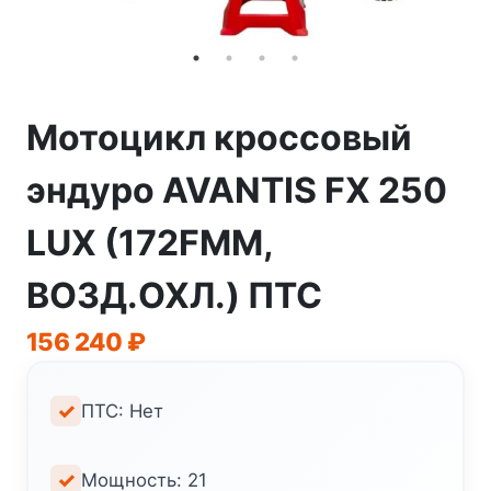
Мотоцикл кроссовый
эндуро AVANTIS FX 250
LUX (172FMM,
ВОЗД.ОХЛ.) ПТС
156 240
₽
ПТС: Нет
Мощность: 21