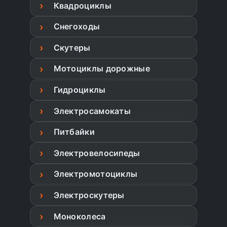
Квадроциклы
Снегоходы
Скутеры
Мотоциклы дорожные
Гидроциклы
Электросамокаты
Питбайки
Электровелосипеды
Электромотоциклы
Электроскутеры
Моноколеса