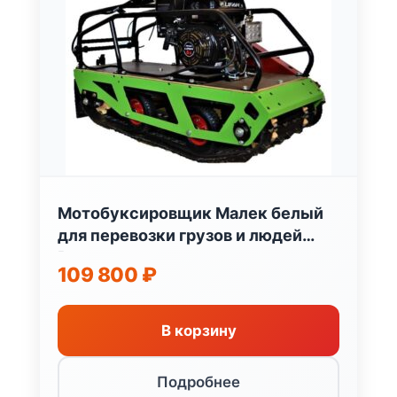
Мотобуксировщик Малек белый
для перевозки грузов и людей
Россия
109 800
₽
В корзину
Подробнее