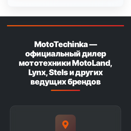
MotoTechinka —
официальный дилер
мототехники MotoLand,
Lynx, Stels и других
ведущих брендов