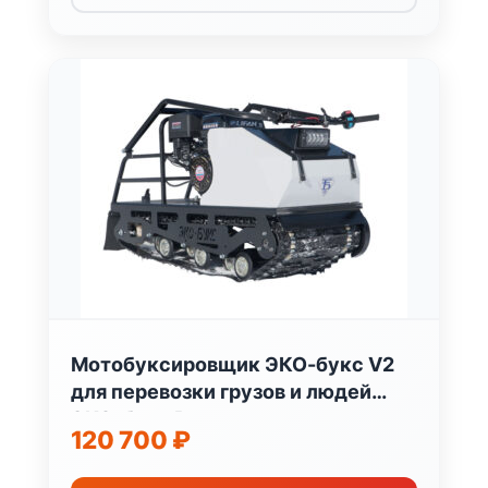
Мотобуксировщик ЭКО-букс V2
для перевозки грузов и людей
ЭКО-букс Россия
120 700
₽