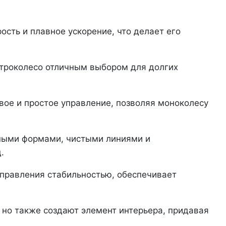
сть и плавное ускорение, что делает его
ктроколесо отличным выбором для долгих
ое и простое управление, позволяя моноколесу
чными формами, чистыми линиями и
.
правления стабильностью, обеспечивает
 но также создают элемент интерьера, придавая