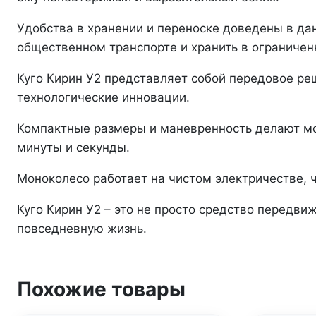
Удобства в хранении и переноске доведены в дан
общественном транспорте и хранить в ограничен
Куго Кирин У2 представляет собой передовое р
технологические инновации.
Компактные размеры и маневренность делают мо
минуты и секунды.
Моноколесо работает на чистом электричестве, 
Куго Кирин У2 – это не просто средство передви
повседневную жизнь.
Похожие товары