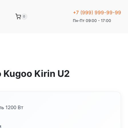
+7 (999) 999-99-99
0
Пн-Пт 09:00 - 17:00
Kugoo Kirin U2
ь 1200 Вт
м