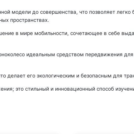
ной модели до совершенства, что позволяет легко б
ных пространствах.
ешение в мире мобильности, сочетающее в себе выд
ноколесо идеальным средством передвижения для 
что делает его экологическим и безопасным для тра
жения; это стильный и инновационный способ изучен