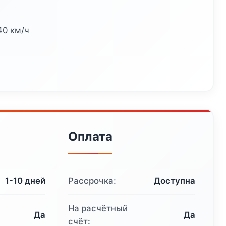
40 км/ч
Оплата
1-10 дней
Рассрочка:
Доступна
На расчётный
Да
Да
счёт: