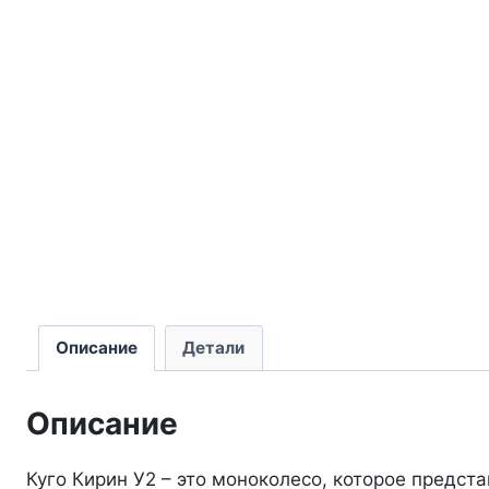
Описание
Детали
Описание
Куго Кирин У2 – это моноколесо, которое предс