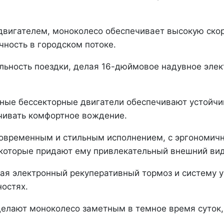
игателем, моноколесо обеспечивает высокую скоро
чность в городском потоке.
альность поездки, делая 16-дюймовое надувное эле
ные бессекторные двигатели обеспечивают устойчив
чивать комфортное вождение.
 современным и стильным исполнением, с эргономи
которые придают ему привлекательный внешний вид
ая электронный рекуперативный тормоз и систему у
остях.
елают моноколесо заметным в темное время суток,