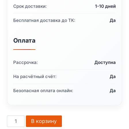
Срок доставки:
1-10 дней
Бесплатная доставка до ТК:
Да
Оплата
Рассрочка:
Доступна
На расчётный счёт:
Да
Безопасная оплата онлайн:
Да
Количество
В корзину
товара