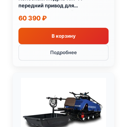
передний привод для
мотобуксировщика Россия
60 390
₽
В корзину
Подробнее