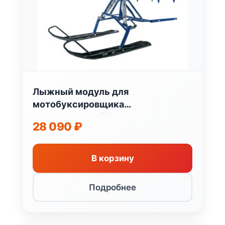
Лыжный модуль для
мотобуксировщика
универсальный Россия
28 090
₽
В корзину
Подробнее