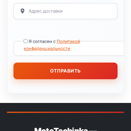
Я согласен с
Политикой
конфиденциальности
MotoTechinka —