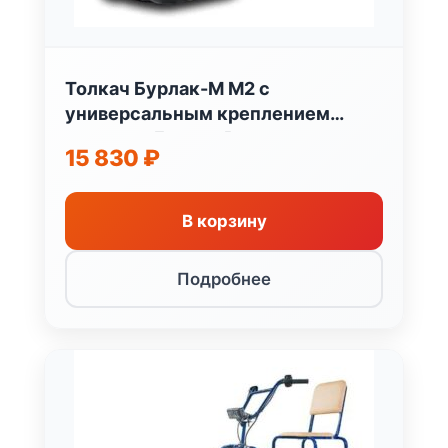
Толкач Бурлак-М М2 с
универсальным креплением
стандарт Бурлак Россия
15 830
₽
В корзину
Подробнее