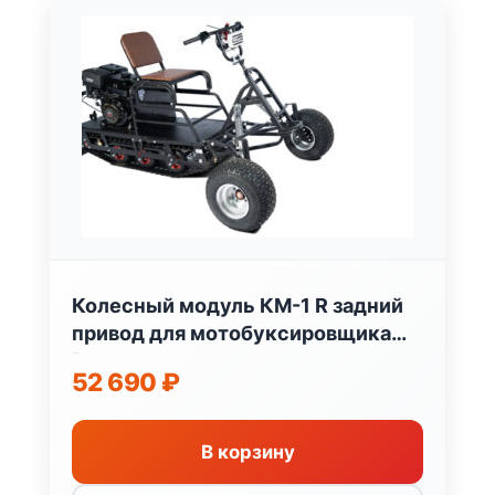
Колесный модуль КМ-1 R задний
привод для мотобуксировщика
Россия
52 690
₽
В корзину