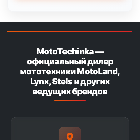
MotoTechinka —
официальный дилер
мототехники MotoLand,
Lynx, Stels и других
ведущих брендов