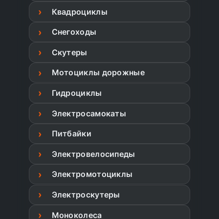
Квадроциклы
Снегоходы
Скутеры
Мотоциклы дорожные
Гидроциклы
Электросамокаты
Питбайки
Электровелосипеды
Электромотоциклы
Электроскутеры
Моноколеса