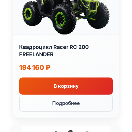
Квадроцикл Racer RC 200
FREELANDER
194 160
₽
В корзину
Подробнее