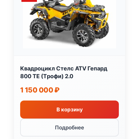
Квадроцикл Стелс ATV Гепард
800 TЕ (Tрофи) 2.0
1 150 000
₽
В корзину
Подробнее