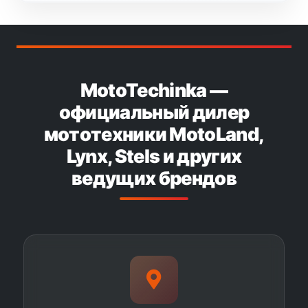
MotoTechinka —
официальный дилер
мототехники MotoLand,
Lynx, Stels и других
ведущих брендов