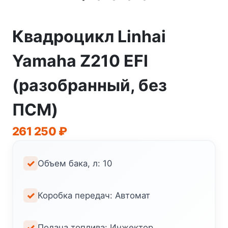
Квадроцикл Linhai
Yamaha Z210 EFI
(разобранный, без
ПСМ)
261 250
₽
Объем бака, л: 10
Коробка передач: Автомат
Подача топлива: Инжектор