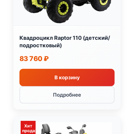
Квадроцикл Raptor 110 (детский/
подростковый)
83 760
₽
В корзину
Подробнее
Хит
продаж