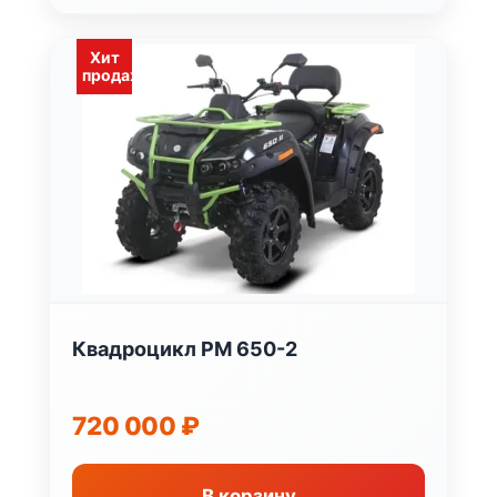
Хит
продаж
Квадроцикл РМ 650-2
720 000
₽
В корзину