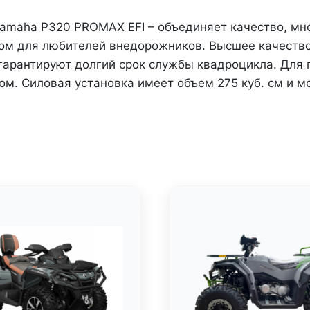
ПСМ)
 Yamaha P320 PROMAX EFI – объединяет качество, мн
ром для любителей внедорожников. Высшее качеств
– гарантируют долгий срок службы квадроцикла. Для
м. Силовая установка имеет объем 275 куб. см и мо