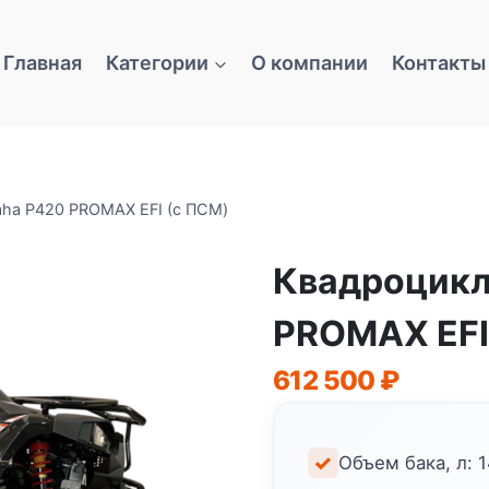
Главная
Категории
О компании
Контакты
aha P420 PROMAX EFI (с ПСМ)
Квадроцикл
PROMAX EFI
612 500
₽
Объем бака, л: 