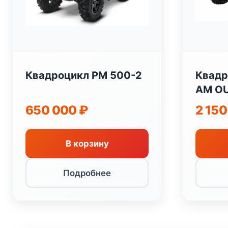
Квадроцикл РМ 500-2
Квадр
AM O
DPS 1
650 000
₽
2 15
В корзину
Подробнее