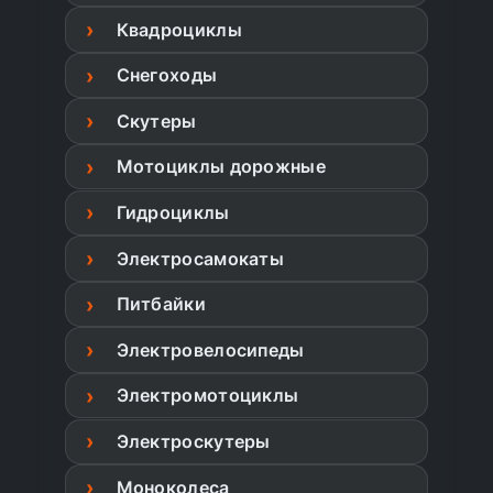
Квадроциклы
Снегоходы
Скутеры
Мотоциклы дорожные
Гидроциклы
Электросамокаты
Питбайки
Электровелосипеды
Электромотоциклы
Электроскутеры
Моноколеса