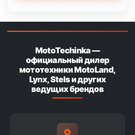
MotoTechinka —
официальный дилер
мототехники MotoLand,
Lynx, Stels и других
ведущих брендов