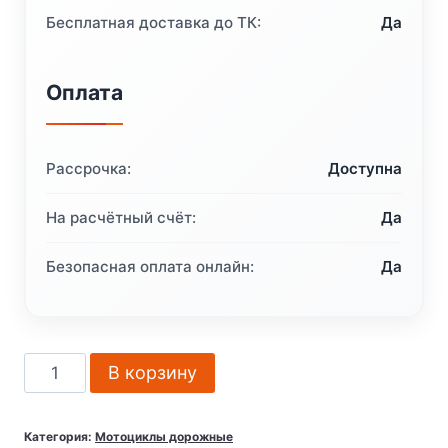
Бесплатная доставка до ТК:
Да
Оплата
Рассрочка:
Доступна
На расчётный счёт:
Да
Безопасная оплата онлайн:
Да
Количество
В корзину
товара
KTM
Категория:
Мотоциклы дорожные
RC