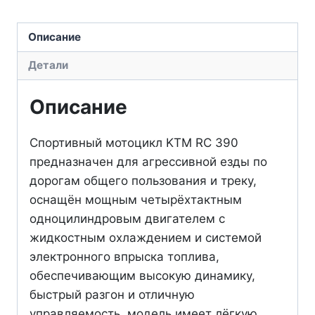
390
спортбайк
Описание
KTM
Детали
Австрия
Описание
Спортивный мотоцикл KTM RC 390
предназначен для агрессивной езды по
дорогам общего пользования и треку,
оснащён мощным четырёхтактным
одноцилиндровым двигателем с
жидкостным охлаждением и системой
электронного впрыска топлива,
обеспечивающим высокую динамику,
быстрый разгон и отличную
управляемость, модель имеет лёгкую