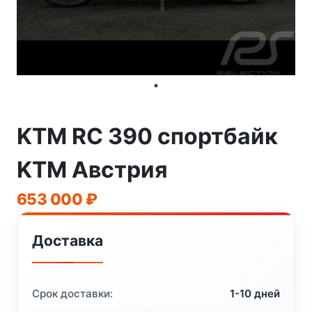
KTM RC 390 спортбайк
KTM Австрия
653 000
₽
Доставка
Срок доставки:
1-10 дней