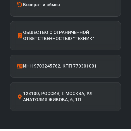
Возврат и обмен
ОБЩЕСТВО С ОГРАНИЧЕННОЙ
ОТВЕТСТВЕННОСТЬЮ "ТЕХНИК"
ИНН 9703245762, КПП 770301001
123100, РОССИЯ, Г. МОСКВА, УЛ
АНАТОЛИЯ ЖИВОВА, 6, 1П