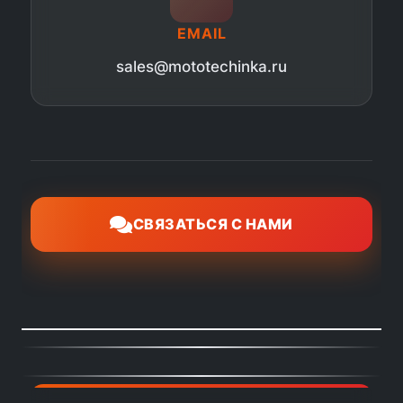
EMAIL
sales@mototechinka.ru
СВЯЗАТЬСЯ С НАМИ