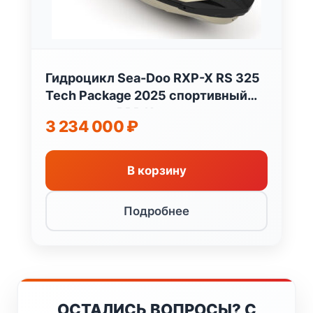
Гидроцикл Sea-Doo RXP-X RS 325
Tech Package 2025 спортивный
гидроцикл BRP Канада
3 234 000
₽
В корзину
Подробнее
ОСТАЛИСЬ ВОПРОСЫ? С