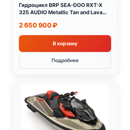
Гидроцикл BRP SEA-DOO RXT-X
325 AUDIO Metallic Tan and Lava
Red Premium
2 650 900
₽
В корзину
Подробнее