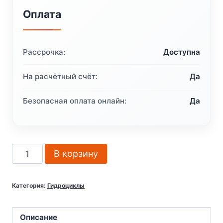
Оплата
Рассрочка:
Доступна
На расчётный счёт:
Да
Безопасная оплата онлайн:
Да
Количество
В корзину
товара
Kawasaki
Категория:
Гидроциклы
ULTRA
310LX
2024
Описание