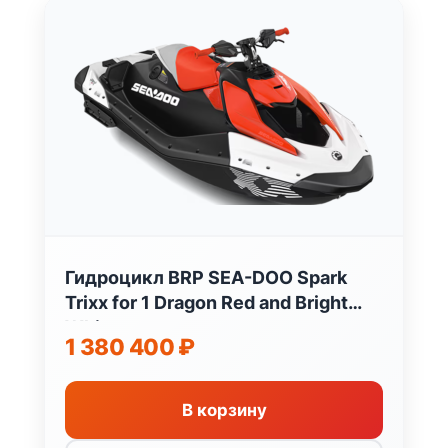
Гидроцикл BRP SEA-DOO Spark
Trixx for 1 Dragon Red and Bright
White
1 380 400
₽
В корзину