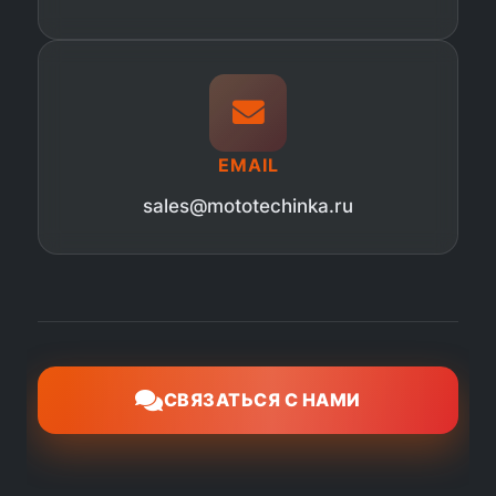
EMAIL
sales@mototechinka.ru
СВЯЗАТЬСЯ С НАМИ