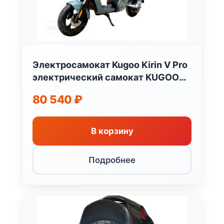
Электросамокат Kugoo Kirin V Pro
электрический самокат KUGOO
Китай
80 540
₽
В корзину
Подробнее