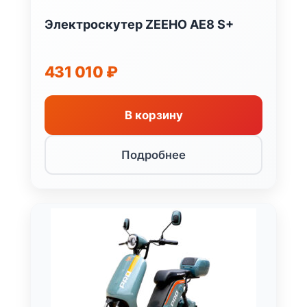
Электроскутер ZEEHO AE8 S+
431 010
₽
В корзину
Подробнее